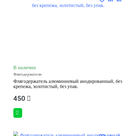
В наличии
Флягодержатели
Флягодержатель алюминиевый анодированный, без
крепежа, золотистый, без упак.
450