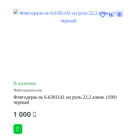
В наличии
Флягодержатели
Флягодерж-ль 6-6381141 на руль 22,2 алюм. (100)
черный
1 000