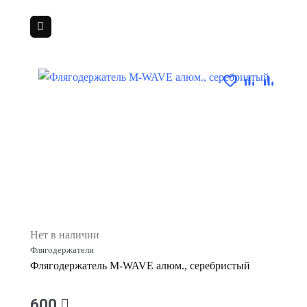
Нет в наличии
Флягодержатели
Флягодержатель M-WAVE алюм., серебристый
600