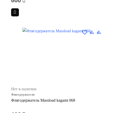
600
Нет в наличии
Флягодержатели
Флягодержатель Massload kagami 068