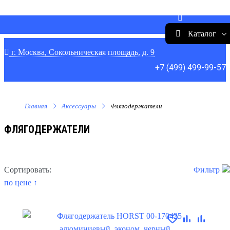
Каталог
г. Москва, Сокольническая площадь, д. 9
+7 (499) 499-99-57
Главная
Аксессуары
Флягодержатели
ФЛЯГОДЕРЖАТЕЛИ
Сортировать:
Фильтр
по цене