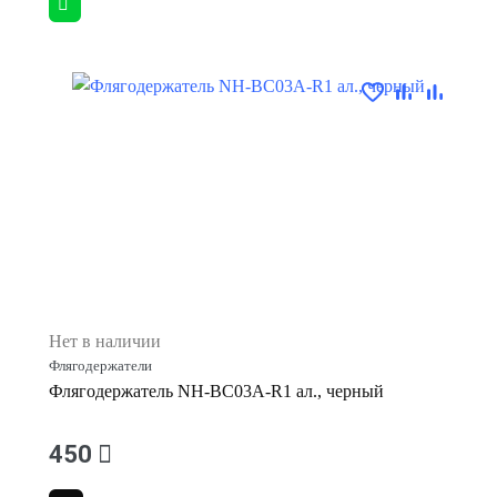
Нет в наличии
Флягодержатели
Флягодержатель NH-BC03A-R1 ал., черный
450