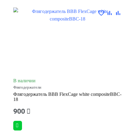
В наличии
Флягодержатели
Флягодержатель BBB FlexCage white compositeBBC-
18
900