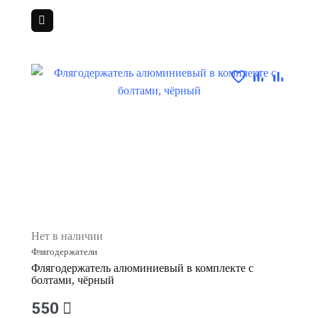
Нет в наличии
Флягодержатели
Флягодержатель алюминиевый в комплекте с
болтами, чёрный
550