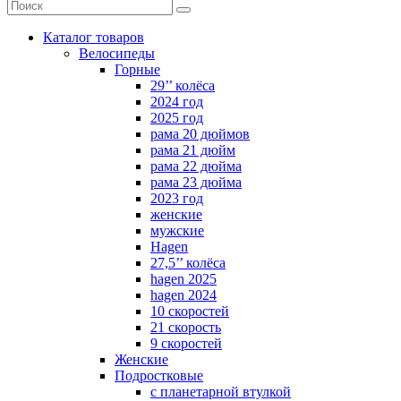
Каталог товаров
Велосипеды
Горные
29’’ колёса
2024 год
2025 год
рама 20 дюймов
рама 21 дюйм
рама 22 дюйма
рама 23 дюйма
2023 год
женские
мужские
Hagen
27,5’’ колёса
hagen 2025
hagen 2024
10 скоростей
21 скорость
9 скоростей
Женские
Подростковые
с планетарной втулкой