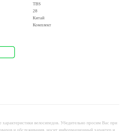
TBS
28
Китай
Комплект
е характеристики велосипедов. Убедительно просим Вас при
товаров и обслуживания, носит информационный характер и