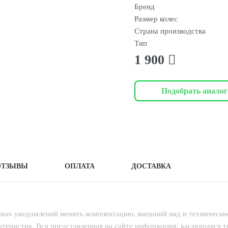
Бренд
Размер колес
Страна производства
Тип
1 900
Подобрать аналог
ОТЗЫВЫ
ОПЛАТА
ДОСТАВКА
ьных уведомлений менять комплектацию, внешний вид и технически
теристик. Вся представленная на сайте информация, касающаяся 