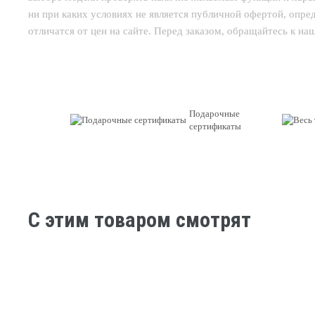
ни при каких условиях не является публичной офертой, опр
отличатся от цен на сайте. Перед заказом, обращайтесь к н
Подарочные
сертификаты
C этим товаром смотрят
НОВЫЙ
НОВЫЙ