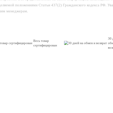
еделяемой положениями Статьи 437(2) Гражданского кодекса РФ. У
ашим менеджерам.
30 
Весь товар
обм
сертифицирован
воз