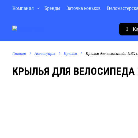
Компания
Бренды
Заточка коньков
Веломастерск
Ка
Главная
Аксессуары
Крылья
Крылья для велосипеда ПВХ 
КРЫЛЬЯ ДЛЯ ВЕЛОСИПЕДА