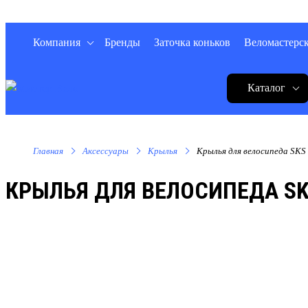
Компания
Бренды
Заточка коньков
Веломастерс
Каталог
Главная
Аксессуары
Крылья
Крылья для велосипеда SKS
КРЫЛЬЯ ДЛЯ ВЕЛОСИПЕДА SK