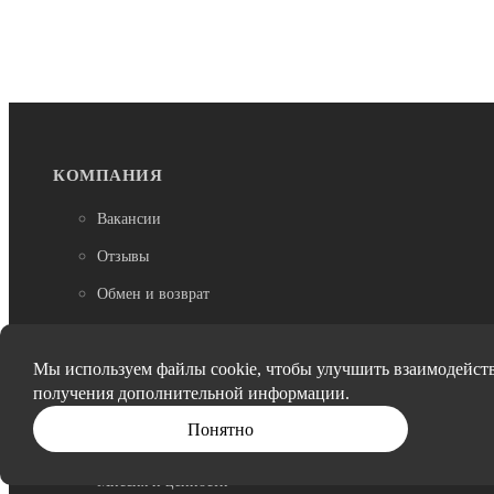
КОМПАНИЯ
Вакансии
Отзывы
Обмен и возврат
Доставка и оплата
Мы используем файлы cookie, чтобы улучшить взаимодейств
Гарантии
получения дополнительной информации.
Согласие на обработку персональных данных
Понятно
Реквизиты
Миссия и ценности