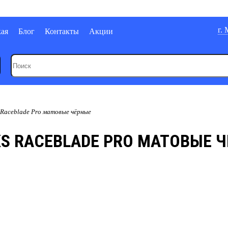
г.
кая
Блог
Контакты
Акции
 Raceblade Pro матовые чёрные
S RACEBLADE PRO МАТОВЫЕ 