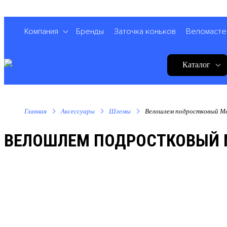
Компания
Бренды
Заточка коньков
Веломасте
Каталог
Главная
Аксессуары
Шлемы
Велошлем подростковый Met
ВЕЛОШЛЕМ ПОДРОСТКОВЫЙ MET