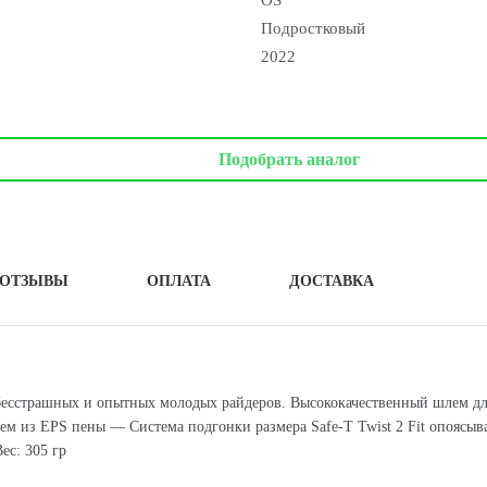
OS
Подростковый
2022
Подобрать аналог
ОТЗЫВЫ
ОПЛАТА
ДОСТАВКА
есстрашных и опытных молодых райдеров. Высококачественный шлем для т
 из EPS пены — Система подгонки размера Safe-T Twist 2 Fit опоясы
ес: 305 гр