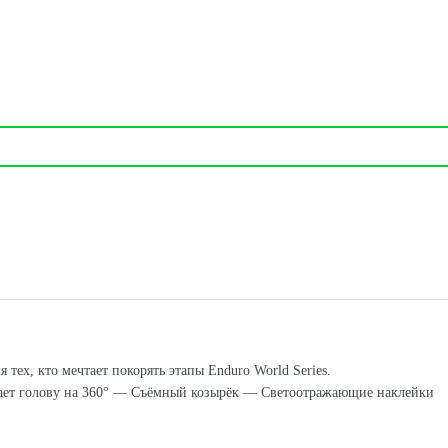
ех, кто мечтает покорять этапы Enduro World Series.
вает голову на 360° — Съёмный козырёк — Светоотражающие наклейки