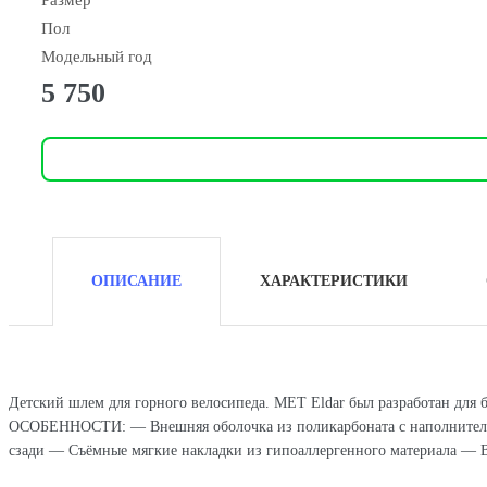
Размер
Пол
Модельный год
5 750
ОПИСАНИЕ
ХАРАКТЕРИСТИКИ
Детский шлем для горного велосипеда. MET Eldar был разработан для б
ОСОБЕННОСТИ: — Внешняя оболочка из поликарбоната с наполнителем
сзади — Съёмные мягкие накладки из гипоаллергенного материала — В