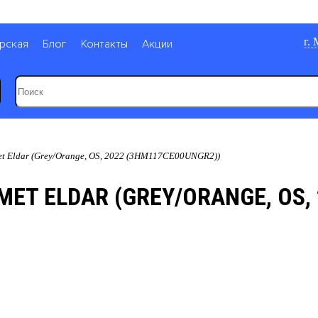
г.
рская
Блог
Контакты
Акции
 Eldar (Grey/Orange, OS, 2022 (3HM117CE00UNGR2))
 ELDAR (GREY/ORANGE, OS, 