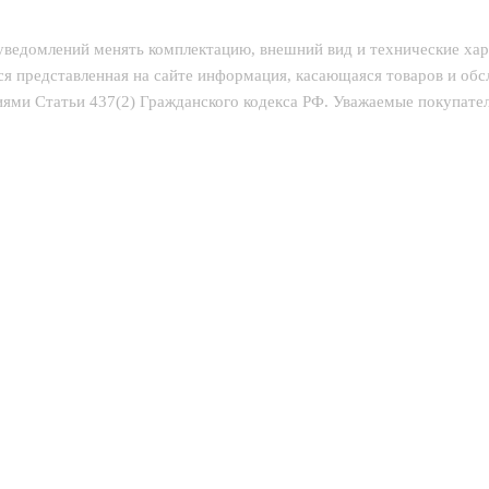
 уведомлений менять комплектацию, внешний вид и технические ха
ся представленная на сайте информация, касающаяся товаров и об
ями Статьи 437(2) Гражданского кодекса РФ. Уважаемые покупатели