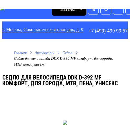
0
1
0
0
Каталог
г. Москва, Сокольническая площадь, д. 9
+7 (499) 499-99-57
Главная
Аксессуары
Седла
Седло для велосипеда DDK D-392 MF комфорт, для города,
MTB, пена, унисекс
СЕДЛО ДЛЯ ВЕЛОСИПЕДА DDK D-392 MF
КОМФОРТ, ДЛЯ ГОРОДА, MTB, ПЕНА, УНИСЕКС