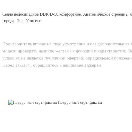
Седло велосипедное DDK D-50 комфортное. Анатомическое строение, мя
города. Пол: Унисекс.
Производитель вправе на свое усмотрение и без дополнительных
модели проверять наличие желаемых функций и характеристик. В
условиях не является публичной офертой, определяемой положени
Перед заказом, обращайтесь к нашим менеджерам.
Подарочные сертификаты