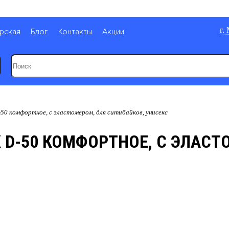
г.
рская
Блог
Контакты
Акции
50 комфортное, с эластомером, для ситибайков, унисекс
 D-50 КОМФОРТНОЕ, С ЭЛАСТ