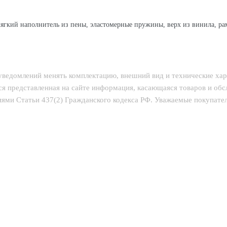
гкий наполнитель из пены, эластомерные пружины, верх из винила, рамк
 уведомлений менять комплектацию, внешний вид и технические ха
ся представленная на сайте информация, касающаяся товаров и об
ями Статьи 437(2) Гражданского кодекса РФ. Уважаемые покупатели