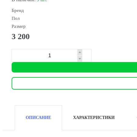
Бренд
Пол
Размер
3 200
ОПИСАНИЕ
ХАРАКТЕРИСТИКИ