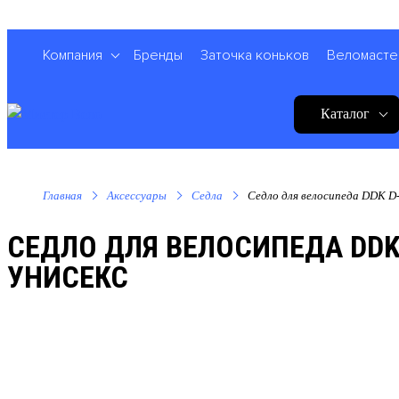
Компания
Бренды
Заточка коньков
Веломасте
Каталог
Главная
Аксессуары
Седла
Седло для велосипеда DDK D-
СЕДЛО ДЛЯ ВЕЛОСИПЕДА DDK
УНИСЕКС