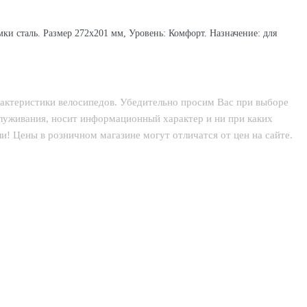
и сталь. Размер 272x201 мм, Уровень: Комфорт. Назначение: для
рактеристики велосипедов. Убедительно просим Вас при выборе
служивания, носит информационный характер и ни при каких
! Цены в розничном магазине могут отличатся от цен на сайте.