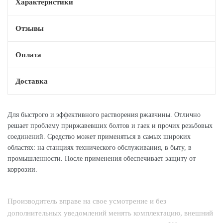
Характеристики
Отзывы
Оплата
Доставка
Для быстрого и эффективного растворения ржавчины. Отлично
решает проблему приржавевших болтов и гаек и прочих резьбовых
соединений. Средство может применяться в самых широких
областях: на станциях технического обслуживания, в быту, в
промышленности. После применения обеспечивает защиту от
коррозии.
Производитель вправе на свое усмотрение и без
дополнительных уведомлений менять комплектацию, внешний