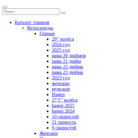
Каталог товаров
Велосипеды
Горные
29’’ колёса
2024 год
2025 год
рама 20 дюймов
рама 21 дюйм
рама 22 дюйма
рама 23 дюйма
2023 год
женские
мужские
Hagen
27,5’’ колёса
hagen 2025
hagen 2024
10 скоростей
21 скорость
9 скоростей
Женские