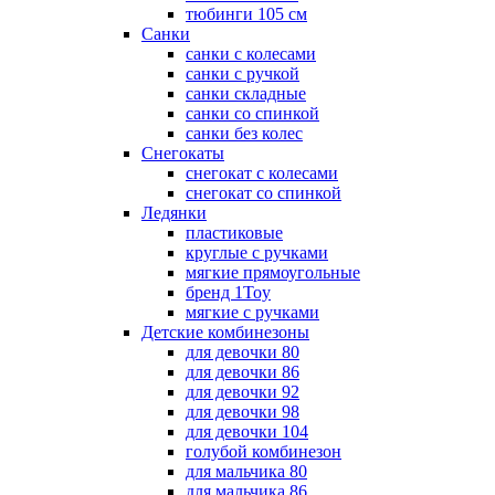
тюбинги 105 см
Санки
санки с колесами
санки с ручкой
санки складные
санки со спинкой
санки без колес
Снегокаты
снегокат с колесами
снегокат со спинкой
Ледянки
пластиковые
круглые с ручками
мягкие прямоугольные
бренд 1Toy
мягкие с ручками
Детские комбинезоны
для девочки 80
для девочки 86
для девочки 92
для девочки 98
для девочки 104
голубой комбинезон
для мальчика 80
для мальчика 86