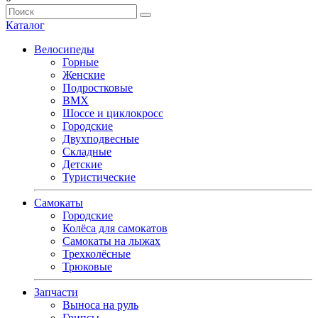
Каталог
Велосипеды
Горные
Женские
Подростковые
BMX
Шоссе и циклокросс
Городские
Двухподвесные
Складные
Детские
Туристические
Самокаты
Городские
Колёса для самокатов
Самокаты на лыжах
Трехколёсные
Трюковые
Запчасти
Выноса на руль
Грипсы