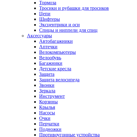
Тормоза
Тросики и рубашки для тросиков
Цепи
Шифтеры
Эксцентрики и оси
Спицы и ниппели для спиц
Аксессуары
Автобагажники
Аптечки
Велокомпьютеры
Велообувь
Багажники
Детские кресла
Защита
Защита велосипеда
Звонки
Зеркала
Инструмент
Корзины
Крылья
Насосы
Очки
Перчатки
Подножки
Противоугонные устройства