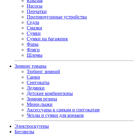
Крылья
Насосы
Перчатки
Противоугонные устройства
Седла
Смазки
Сумки
Сумки на багажник
Фары
Фляги
Шлемы
Зимние товары
Тюбинг зимний
Санки
Снегокаты
Ледянки
Детские комбинезоны
Зимняя резина
Мини-лыжи
Аксессуары к санкам и снегокатам
Чехлы и сумки для коньков
Электроскутеры
Беговелы