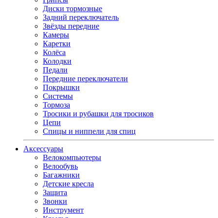
Диски тормозные
Задний переключатель
Звёзды передние
Камеры
Каретки
Колёса
Колодки
Педали
Передние переключатели
Покрышки
Системы
Тормоза
Тросики и рубашки для тросиков
Цепи
Спицы и ниппели для спиц
Аксессуары
Велокомпьютеры
Велообувь
Багажники
Детские кресла
Защита
Звонки
Инструмент