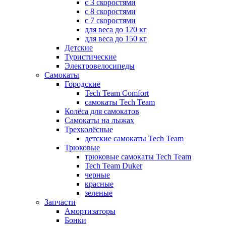
с 3 скоростями
с 8 скоростями
с 7 скоростями
для веса до 120 кг
для веса до 150 кг
Детские
Туристические
Электровелосипеды
Самокаты
Городские
Tech Team Comfort
самокаты Tech Team
Колёса для самокатов
Самокаты на лыжах
Трехколёсные
детские самокаты Tech Team
Трюковые
трюковые самокаты Tech Team
Tech Team Duker
черные
красные
зеленые
Запчасти
Амортизаторы
Бонки