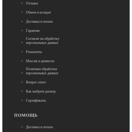
Отзывы
Нет в наличии
Сумки
Обмен и возврат
Велосумка на руль малая (COURSE) синий
Доставка и оплата
Гарантии
400
Согласие на обработку
персональных данных
Реквизиты
Миссия и ценности
Политики обработки
персональных данных
Вопрос-ответ
Как выбрать размер
Сертификаты
ПОМОЩЬ
Доставка и оплата