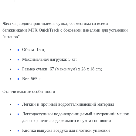
Жесткая,водонепроницаемая сумка, совместима со всеми
багажниками MTX QuickTrack с боковыми панелями для установки
"штанов".
Объем: 15 л;
Максимальная нагрузка: 5 кг;
Размер сумки: 67 (максимум) x 28 x 18 cm;
Вес: 565 г
Отличительные особенности
Легкий и прочный водоотталкивающий материал
Легкодоступный водонепроницаемый внутренний мешок
для сохранения содержимого в сухом состоянии
Кнопка выпуска воздуха для плотной упаковки