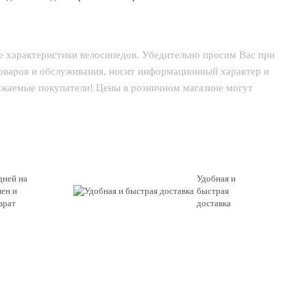
е характеристики велосипедов. Убедительно просим Вас при
товаров и обслуживания, носит информационный характер и
важаемые покупатели! Цены в розничном магазине могут
дней на
Удобная и
ен и
быстрая
врат
доставка