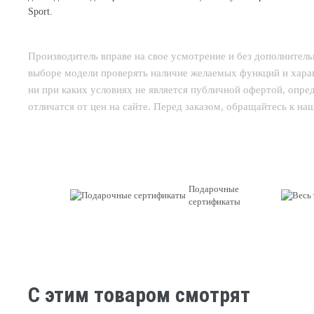
Sport.
Производитель вправе на свое усмотрение и без дополнител
выборе модели проверять наличие желаемых функций и харак
ни при каких условиях не является публичной офертой, опр
отличатся от цен на сайте. Перед заказом, обращайтесь к н
Подарочные
сертификаты
C этим товаром смотрят