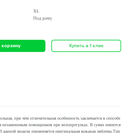
XL
Под раму
 корзину
Купить в 1 клик
льная, при чём отличительная особенность заключается в способе
тся незаменимым помощником при велопрогулках. В сумке имеются
 В данной модели применяется оригинальная кожаная эмблема Tim