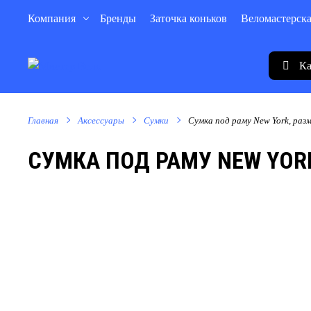
Компания
Бренды
Заточка коньков
Веломастерск
Ка
Главная
Аксессуары
Сумки
Сумка под раму New York, разм
СУМКА ПОД РАМУ NEW YORK,