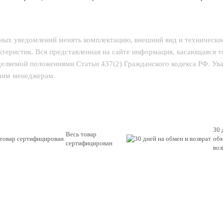
ьных уведомлений менять комплектацию, внешний вид и технически
теристик. Вся представленная на сайте информация, касающаяся 
еделяемой положениями Статьи 437(2) Гражданского кодекса РФ. У
ашим менеджерам.
30 
Весь товар
обм
сертифицирован
воз