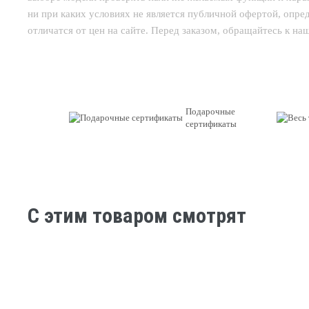
ни при каких условиях не является публичной офертой, опр
отличатся от цен на сайте. Перед заказом, обращайтесь к н
Подарочные
сертификаты
C этим товаром смотрят