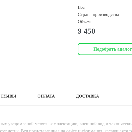
Вес
Страна производства
Объем
9 450
Подобрать аналог
ОТЗЫВЫ
ОПЛАТА
ДОСТАВКА
ьных уведомлений менять комплектацию, внешний вид и технически
теристик. Вся представленная на сайте информация, касающаяся 