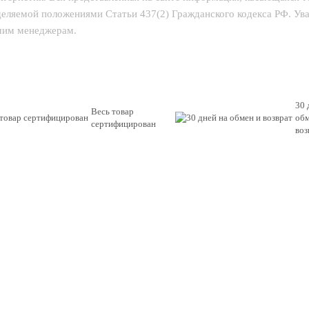
еделяемой положениями Статьи 437(2) Гражданского кодекса РФ. У
ашим менеджерам.
30 
Весь товар
обм
сертифицирован
воз