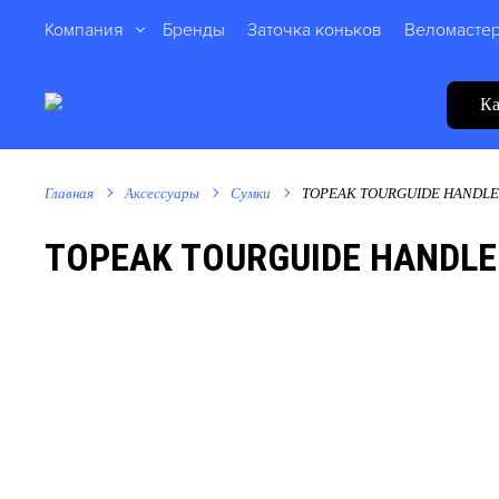
Компания
Бренды
Заточка коньков
Веломасте
Ка
Главная
Аксессуары
Сумки
TOPEAK TOURGUIDE HANDLEBA
TOPEAK TOURGUIDE HANDLEB