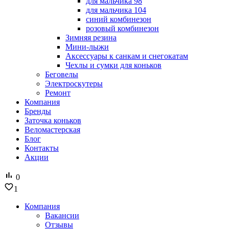
для мальчика 98
для мальчика 104
синий комбинезон
розовый комбинезон
Зимняя резина
Мини-лыжи
Аксессуары к санкам и снегокатам
Чехлы и сумки для коньков
Беговелы
Электроскутеры
Ремонт
Компания
Бренды
Заточка коньков
Веломастерская
Блог
Контакты
Акции
0
1
Компания
Вакансии
Отзывы