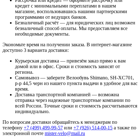
Рассрочка или кредит — оформите рассрочку или
кредит с минимальными переплатами в нашем
магазине, воспользовавшись нашими партнерскими
программами от ведущих банков.
Безналичный расчёт — для юридических лиц возможен
безналичный способ оплаты. Мы предоставляем все
необходимые документы.
Экономьте время на получении заказа. В интернет-магазине
доступно 3 варианта доставки:
Курьерская доставка — привезём заказ прямо к вам
домой или в офис. Сроки и стоимость зависят от
региона.
Самовывоз — заберите Велообувь Shimano, SH-XC701,
р-р 44,5 черн из нашего пункта выдачи в удобное для вас
время.
Доставка транспортной компанией — возможна
отправка через надежные транспортные компании по
всей России. Точные сроки и стоимость рассчитываются
индивидуально.
По вопросам доставки обращайтесь к менеджерам по
телефону
+7 (499) 499-99-57
или
+7 (926) 514-00-15
а также по
электронной почте
mister-velo@mail.ru