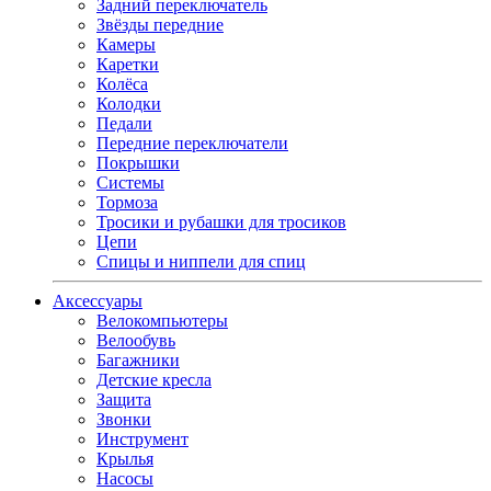
Задний переключатель
Звёзды передние
Камеры
Каретки
Колёса
Колодки
Педали
Передние переключатели
Покрышки
Системы
Тормоза
Тросики и рубашки для тросиков
Цепи
Спицы и ниппели для спиц
Аксессуары
Велокомпьютеры
Велообувь
Багажники
Детские кресла
Защита
Звонки
Инструмент
Крылья
Насосы