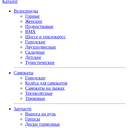
Каталог
Велосипеды
Горные
Женские
Подростковые
BMX
Шоссе и циклокросс
Городские
Двухподвесные
Складные
Детские
Туристические
Самокаты
Городские
Колёса для самокатов
Самокаты на лыжах
Трехколёсные
Трюковые
Запчасти
Выноса на руль
Грипсы
Диски тормозные