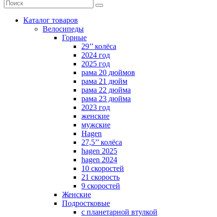
Каталог товаров
Велосипеды
Горные
29’’ колёса
2024 год
2025 год
рама 20 дюймов
рама 21 дюйм
рама 22 дюйма
рама 23 дюйма
2023 год
женские
мужские
Hagen
27,5’’ колёса
hagen 2025
hagen 2024
10 скоростей
21 скорость
9 скоростей
Женские
Подростковые
с планетарной втулкой