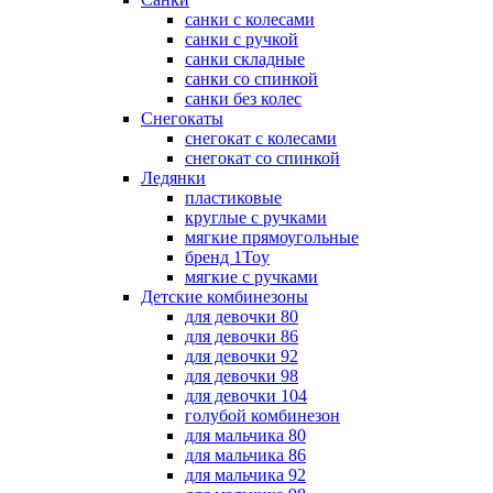
санки с колесами
санки с ручкой
санки складные
санки со спинкой
санки без колес
Снегокаты
снегокат с колесами
снегокат со спинкой
Ледянки
пластиковые
круглые с ручками
мягкие прямоугольные
бренд 1Toy
мягкие с ручками
Детские комбинезоны
для девочки 80
для девочки 86
для девочки 92
для девочки 98
для девочки 104
голубой комбинезон
для мальчика 80
для мальчика 86
для мальчика 92