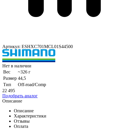
Артикул: ESHXC701MCL01S44500
Нет в наличии
Вес
~326 г
Размер
44,5
Тип
Off-road/Comp
22 495
Подобрать аналог
Описание
Описание
Характеристики
Отзывы
Оплата