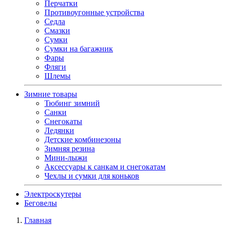
Перчатки
Противоугонные устройства
Седла
Смазки
Сумки
Сумки на багажник
Фары
Фляги
Шлемы
Зимние товары
Тюбинг зимний
Санки
Снегокаты
Ледянки
Детские комбинезоны
Зимняя резина
Мини-лыжи
Аксессуары к санкам и снегокатам
Чехлы и сумки для коньков
Электроскутеры
Беговелы
Главная