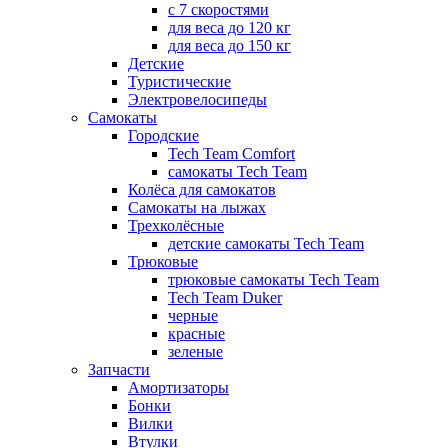
с 7 скоростями
для веса до 120 кг
для веса до 150 кг
Детские
Туристические
Электровелосипеды
Самокаты
Городские
Tech Team Comfort
самокаты Tech Team
Колёса для самокатов
Самокаты на лыжах
Трехколёсные
детские самокаты Tech Team
Трюковые
трюковые самокаты Tech Team
Tech Team Duker
черные
красные
зеленые
Запчасти
Амортизаторы
Бонки
Вилки
Втулки