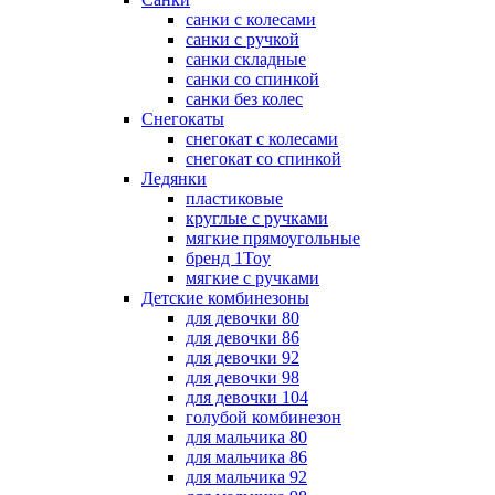
санки с колесами
санки с ручкой
санки складные
санки со спинкой
санки без колес
Снегокаты
снегокат с колесами
снегокат со спинкой
Ледянки
пластиковые
круглые с ручками
мягкие прямоугольные
бренд 1Toy
мягкие с ручками
Детские комбинезоны
для девочки 80
для девочки 86
для девочки 92
для девочки 98
для девочки 104
голубой комбинезон
для мальчика 80
для мальчика 86
для мальчика 92