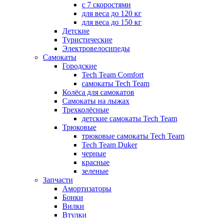
с 7 скоростями
для веса до 120 кг
для веса до 150 кг
Детские
Туристические
Электровелосипеды
Самокаты
Городские
Tech Team Comfort
самокаты Tech Team
Колёса для самокатов
Самокаты на лыжах
Трехколёсные
детские самокаты Tech Team
Трюковые
трюковые самокаты Tech Team
Tech Team Duker
черные
красные
зеленые
Запчасти
Амортизаторы
Бонки
Вилки
Втулки