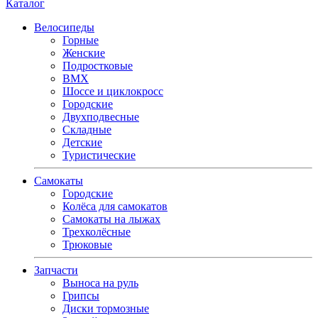
Каталог
Велосипеды
Горные
Женские
Подростковые
BMX
Шоссе и циклокросс
Городские
Двухподвесные
Складные
Детские
Туристические
Самокаты
Городские
Колёса для самокатов
Самокаты на лыжах
Трехколёсные
Трюковые
Запчасти
Выноса на руль
Грипсы
Диски тормозные