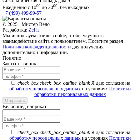
Сокольническая площадь дом 9
00
00
Ежедневно с 10
до 20
, без выходных
+7 (499) 499-99-57
© 2025 - Мистер Вело
Разработка:
Zel it
Мы используем файлы cookie, чтобы улучшить
взаимодействие сайта с пользователем. Посетите раздел
Политика конфиденциальности
для получения
дополнительной информации.
Понятно
Заказать звонок
check_box
check_box_outline_blank
Я даю согласие на
обработку персональных данных
на условиях
Политики
обработки персональных данных
Велосипед напрокат
check_box
check_box_outline_blank
Я даю согласие на
обработку персональных данных
на условиях
Политики