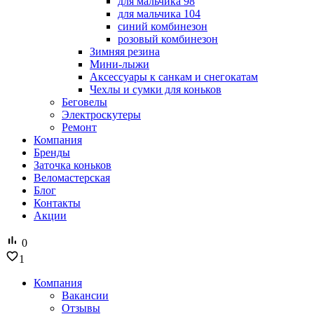
для мальчика 98
для мальчика 104
синий комбинезон
розовый комбинезон
Зимняя резина
Мини-лыжи
Аксессуары к санкам и снегокатам
Чехлы и сумки для коньков
Беговелы
Электроскутеры
Ремонт
Компания
Бренды
Заточка коньков
Веломастерская
Блог
Контакты
Акции
0
1
Компания
Вакансии
Отзывы