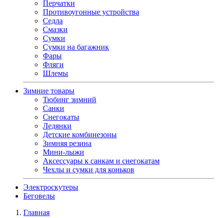
Перчатки
Противоугонные устройства
Седла
Смазки
Сумки
Сумки на багажник
Фары
Фляги
Шлемы
Зимние товары
Тюбинг зимний
Санки
Снегокаты
Ледянки
Детские комбинезоны
Зимняя резина
Мини-лыжи
Аксессуары к санкам и снегокатам
Чехлы и сумки для коньков
Электроскутеры
Беговелы
Главная