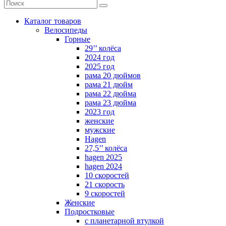
Каталог товаров
Велосипеды
Горные
29’’ колёса
2024 год
2025 год
рама 20 дюймов
рама 21 дюйм
рама 22 дюйма
рама 23 дюйма
2023 год
женские
мужские
Hagen
27,5’’ колёса
hagen 2025
hagen 2024
10 скоростей
21 скорость
9 скоростей
Женские
Подростковые
с планетарной втулкой