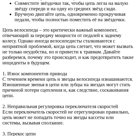
Совместите звёздочки так, чтобы цепь легла на малую
звёзду спереди и на одну из средних звёзд сзади.
Вручную двигайте цепь, одновременно прокручивая
педали, чтобы полностью поместить её на звёздочки.
Цепь велосипеда – это критически важный компонент,
отвечающий за передачу мощности от педалей к заднему
колесу. Однако иногда велосипедисты сталкиваются с
неприятной проблемой, когда цепь слетает, что может вызвать
не только неудобства, но и привести к травмам. Давайте
разберемся, почему это происходит, и как предотвратить такие
инциденты в будущем.
1. Износ компонентов привода
С течением времени цепь и звезды велосипеда изнашиваются.
Изношенные звенья в цепи или зубцы на звездах могут стать
причиной потери сцепления и, как следствие, соскакивания
цепи.
2. Неправильная регулировка переключателя скоростей
Если переключатель скоростей не отрегулирован правильно,
цепь может не попадать точно на звезды кассеты или
системы, вызывая сползание.
3. Перекос цепи