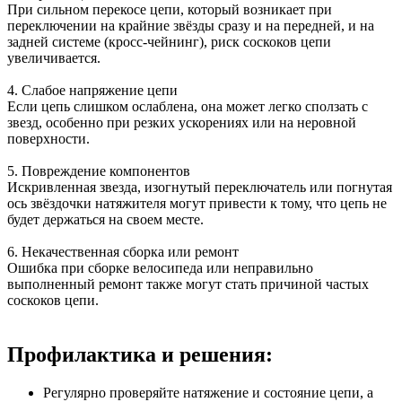
При сильном перекосе цепи, который возникает при
переключении на крайние звёзды сразу и на передней, и на
задней системе (кросс-чейнинг), риск соскоков цепи
увеличивается.
4. Слабое напряжение цепи
Если цепь слишком ослаблена, она может легко сползать с
звезд, особенно при резких ускорениях или на неровной
поверхности.
5. Повреждение компонентов
Искривленная звезда, изогнутый переключатель или погнутая
ось звёздочки натяжителя могут привести к тому, что цепь не
будет держаться на своем месте.
6. Некачественная сборка или ремонт
Ошибка при сборке велосипеда или неправильно
выполненный ремонт также могут стать причиной частых
соскоков цепи.
Профилактика и решения:
Регулярно проверяйте натяжение и состояние цепи, а