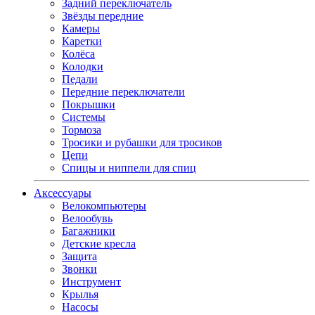
Задний переключатель
Звёзды передние
Камеры
Каретки
Колёса
Колодки
Педали
Передние переключатели
Покрышки
Системы
Тормоза
Тросики и рубашки для тросиков
Цепи
Спицы и ниппели для спиц
Аксессуары
Велокомпьютеры
Велообувь
Багажники
Детские кресла
Защита
Звонки
Инструмент
Крылья
Насосы