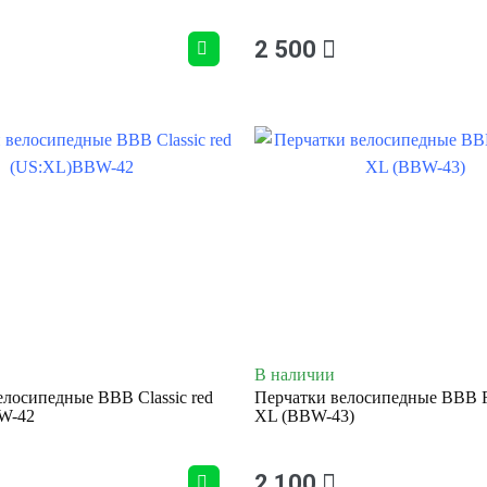
2 500
В наличии
елосипедные BBB Classic red
Перчатки велосипедные BBB F
W-42
XL (BBW-43)
2 100