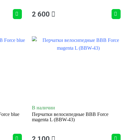
2 600
В наличии
orce blue
Перчатки велосипедные BBB Force
magenta L (BBW-43)
2 100