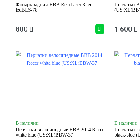
Фонарь задний BBB RearLaser 3 red
Перчатки B
ledBLS-78
(US:XL)BB
800
1 600
В наличии
В наличии
Перчатки велосипедные BBB 2014 Racer
Перчатки в
white blue (US:XL)BBW-37
black/blue 