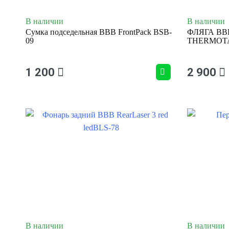
В наличии
В наличии
Сумка подседельная BBB FrontPack BSB-
ФЛЯГА BB
09
THERMOT
1 200
2 900
В наличии
В наличии