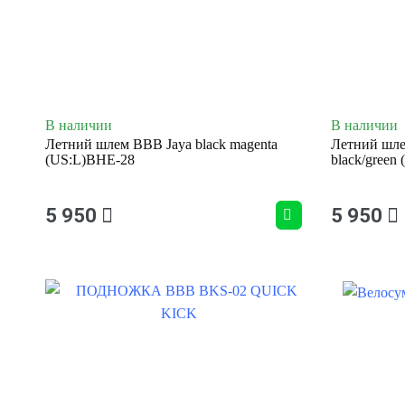
В наличии
В наличии
Летний шлем BBB Jaya black magenta
Летний шле
(US:L)BHE-28
black/green
5 950
5 950