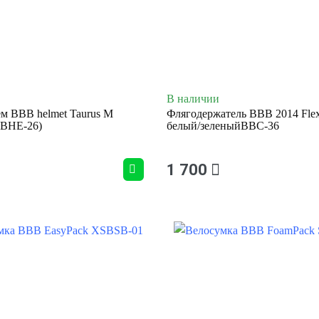
В наличии
м BBB helmet Taurus M
Флягодержатель BBB 2014 Fle
 (BHE-26)
белый/зеленыйBBC-36
1 700