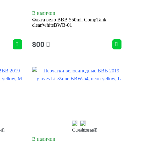
В наличии
Фляга вело BBB 550ml. CompTank
clear/whiteBWB-01
800
В наличии