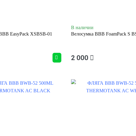
В наличии
BBB EasyPack XSBSB-01
Велосумка BBB FoamPack S B
2 000