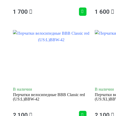
1 700
1 600
В наличии
В наличии
Перчатки велосипедные BBB Classic red
Перчатки в
(US:L)BBW-42
(US:XL)BB
2 100
2 100