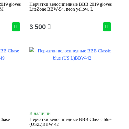
019 gloves
Перчатки велосипедные BBB 2019 gloves
 M
LiteZone BBW-54, neon yellow, L
3 500
В наличии
Chase
Перчатки велосипедные BBB Classic blue
(US:L)BBW-42