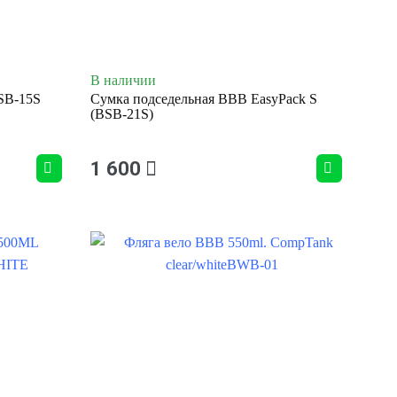
В наличии
SB-15S
Сумка подседельная BBB EasyPack S
(BSB-21S)
1 600