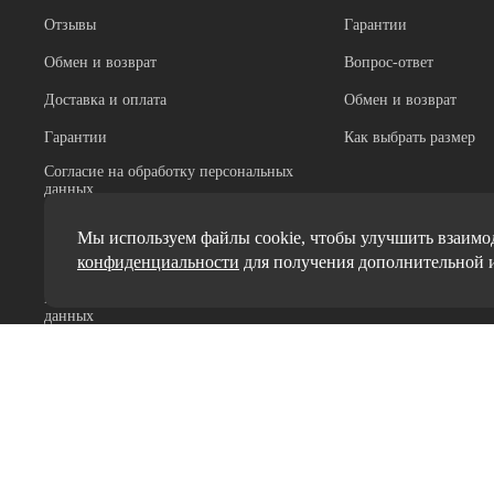
Отзывы
Гарантии
Обмен и возврат
Вопрос-ответ
Доставка и оплата
Обмен и возврат
Гарантии
Как выбрать размер
Согласие на обработку персональных
данных
Реквизиты
Мы используем файлы cookie, чтобы улучшить взаимод
конфиденциальности
для получения дополнительной 
Миссия и ценности
Политики обработки персональных
данных
Вопрос-ответ
Как выбрать размер
Сертификаты