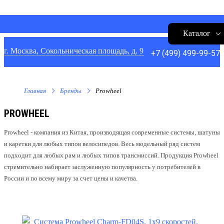
Каталог
г. Москва, Сокольническая площадь, д. 9
+7 (499) 499-99-57
Главная
Бренды
Prowheel
PROWHEEL
Prowheel - к
омпания из Китая, производящая современные системы, шатуны
и каретки для любых типов велосипедов. Весь модельный ряд систем
подходит для любых рам и любых типов трансмиссий. Продукция Prowheel
стремительно набирает заслуженную популярность у потребителей в
России и по всему миру за счет цены и качетва.