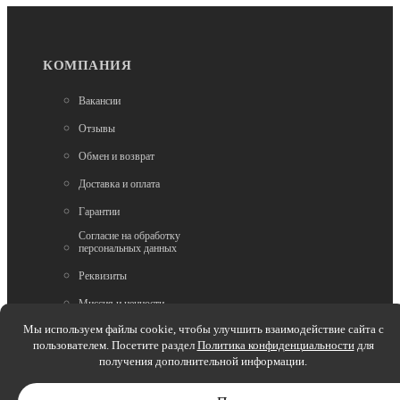
КОМПАНИЯ
Вакансии
Отзывы
Обмен и возврат
Доставка и оплата
Гарантии
Согласие на обработку
персональных данных
Реквизиты
Миссия и ценности
Политики обработки
Мы используем файлы cookie, чтобы улучшить взаимодействие сайта с
персональных данных
пользователем. Посетите раздел
Политика конфиденциальности
для
получения дополнительной информации.
Вопрос-ответ
Как выбрать размер