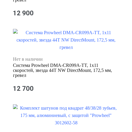
12 900
Нет в наличии
Система Prowheel DMA-CR099A-TT, 1x11
скоростей, звезда 44T NW DirectMount, 172,5 мм,
гревел
12 700