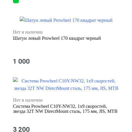
Нет в наличии
Шатун левый Prowheel 170 квадрат черный
1 000
Нет в наличии
Система Prowheel C10Y-NW32, 1x9 скоростей,
звезда 32T NW DirectMount сталь, 175 мм, JIS, MTB
3 200