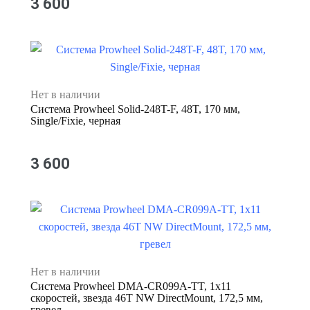
3 600
Нет в наличии
Система Prowheel Solid-248T-F, 48T, 170 мм,
Single/Fixie, черная
3 600
Нет в наличии
Система Prowheel DMA-CR099A-TT, 1x11
скоростей, звезда 46T NW DirectMount, 172,5 мм,
гревел