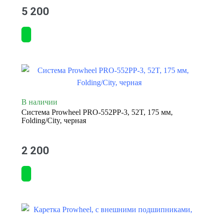
5 200
В наличии
Система Prowheel PRO-552PP-3, 52T, 175 мм,
Folding/City, черная
2 200