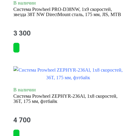
В наличии
Система Prowheel PRO-D38NW, 1x9 скоростей,
звезда 38T NW DirectMount сталь, 175 мм, JIS, MTB
3 300
В наличии
Система Prowheel ZEPHYR-236Al, 1x8 скоростей,
36T, 175 мм, фэтбайк
4 700