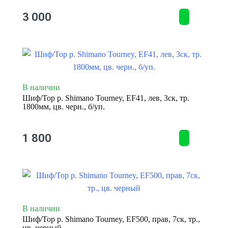
3 000
В наличии
Шиф/Тор р. Shimano Tourney, EF41, лев, 3ск, тр.
1800мм, цв. черн., б/уп.
1 800
В наличии
Шиф/Тор р. Shimano Tourney, EF500, прав, 7ск, тр.,
цв. черный