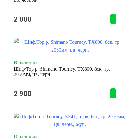
2 000
В наличии
Шиф/Тор р. Shimano Tourney, TX800, 8ск, тр.
2050мм, цв. черн.
2 900
В наличии