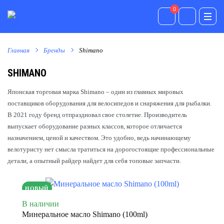
0
0
Главная
Бренды
Shimano
SHIMANO
Японская торговая марка Shimano – один из главных мировых
поставщиков оборудования для велосипедов и снаряжения для рыбалки.
В 2021 году бренд отпраздновал свое столетие. Производитель
выпускает оборудование разных классов, которое отличается
назначением, ценой и качеством. Это удобно, ведь начинающему
велотуристу нет смысла тратиться на дорогостоящие профессиональные
детали, а опытный райдер найдет для себя топовые запчасти.
НОВЫЙ
В наличии
Минеральное масло Shimano (100ml)