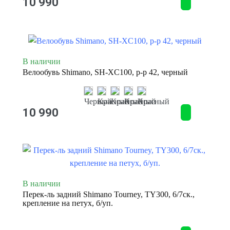
10 990
В наличии
Велообувь Shimano, SH-XC100, р-р 42, черный
10 990
В наличии
Перек-ль задний Shimano Tourney, TY300, 6/7ск.,
крепление на петух, б/уп.