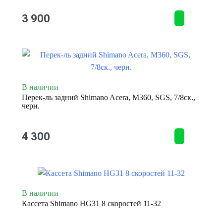
3 900
В наличии
Перек-ль задний Shimano Acera, M360, SGS, 7/8ск.,
черн.
4 300
В наличии
Кассета Shimano HG31 8 скоростей 11-32