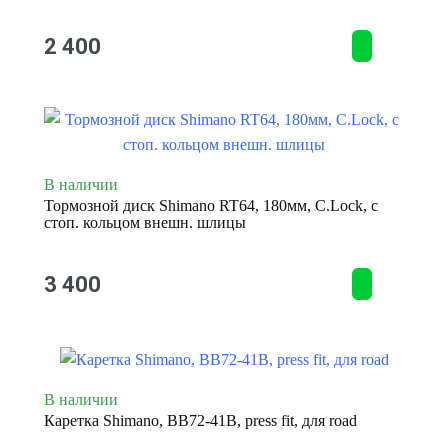
2 400
В наличии
Тормозной диск Shimano RT64, 180мм, C.Lock, с
стоп. кольцом внешн. шлицы
3 400
В наличии
Каретка Shimano, BB72-41B, press fit, для road