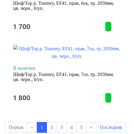
Шиф/Тор р. Tourney, EF41, прав, 6ск, тр. 2050мм,
цв. черн., б/уп.
1 700
В наличии
Шиф/Тор р. Tourney, EF41, прав, 7ск, тр. 2050мм,
цв. черн., б/уп.
1 800
Первая
«
1
2
3
4
5
»
Последняя