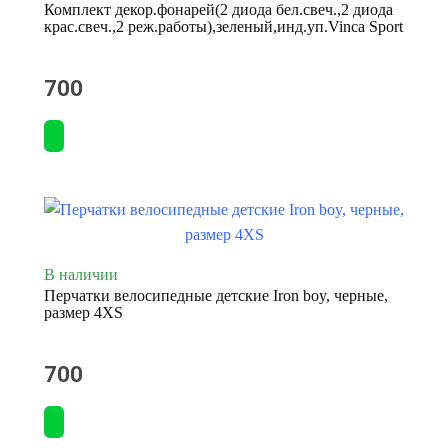
Комплект декор.фонарей(2 диода бел.свеч.,2 диода
крас.свеч.,2 реж.работы),зеленый,инд.уп.Vinca Sport
700
В наличии
Перчатки велосипедные детские Iron boy, черные,
размер 4XS
700