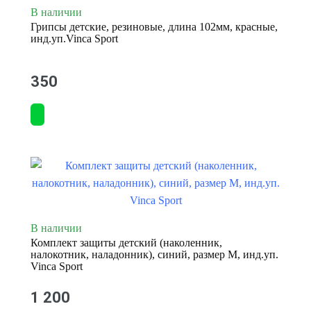
В наличии
Грипсы детские, резиновые, длина 102мм, красные,
инд.уп.Vinca Sport
350
В наличии
Комплект защиты детский (наколенник,
налокотник, наладонник), синий, размер M, инд.уп.
Vinca Sport
1 200