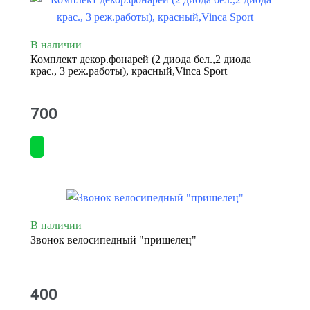
В наличии
Комплект декор.фонарей (2 диода бел.,2 диода
крас., 3 реж.работы), красный,Vinca Sport
700
В наличии
Звонок велосипедный "пришелец"
400