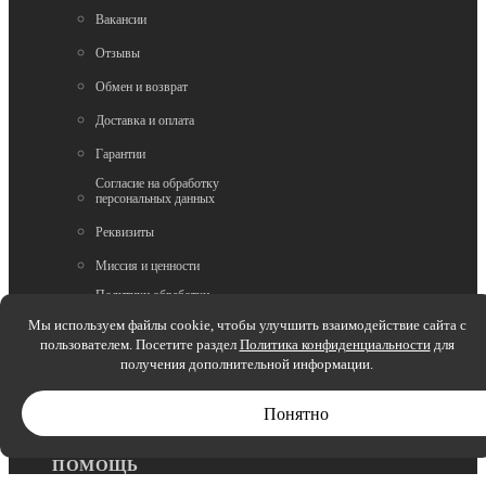
Вакансии
Отзывы
Обмен и возврат
Доставка и оплата
Гарантии
Согласие на обработку
персональных данных
Реквизиты
Миссия и ценности
Политики обработки
персональных данных
Мы используем файлы cookie, чтобы улучшить взаимодействие сайта с
пользователем. Посетите раздел
Вопрос-ответ
Политика конфиденциальности
для
получения дополнительной информации.
Как выбрать размер
Сертификаты
Понятно
ПОМОЩЬ