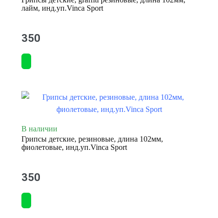
лайм, инд.уп.Vinca Sport
350
В наличии
Грипсы детские, резиновые, длина 102мм,
фиолетовые, инд.уп.Vinca Sport
350