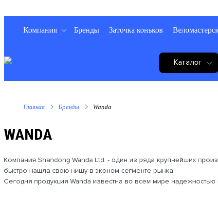
Компания
Бренды
Заточка коньков
Веломастерс
Каталог
Главная
Бренды
Wanda
WANDA
Компания Shandong Wanda Ltd. - один из ряда крупнейших прои
быстро нашла свою нишу в эконом-сегменте рынка.
Сегодня продукция Wanda известна во всем мире надежностью и