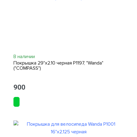
В наличии
Покрышка 29"х2.10 черная Р1197, "Wanda"
("COMPASS")
900