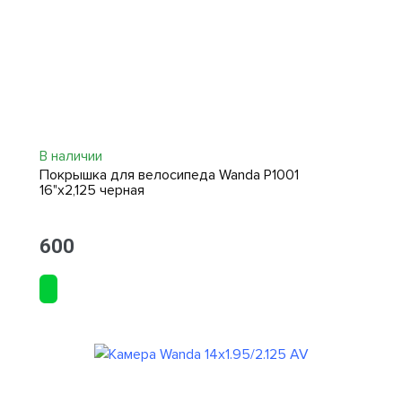
В наличии
Покрышка для велосипеда Wanda P1001
16"х2,125 черная
600