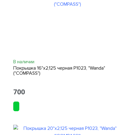
В наличии
Покрышка 16"х2,125 черная P1023, "Wanda"
("COMPASS")
700