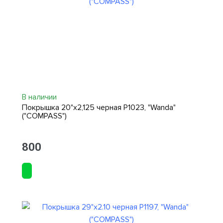
В наличии
Покрышка 20"х2,125 черная P1023, "Wanda"
("COMPASS")
800