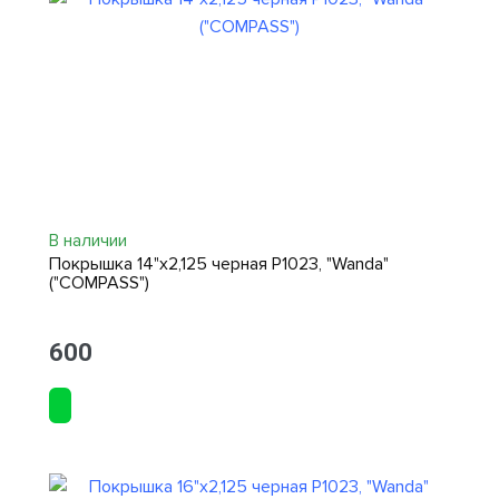
В наличии
Покрышка 14"х2,125 черная P1023, "Wanda"
("COMPASS")
600