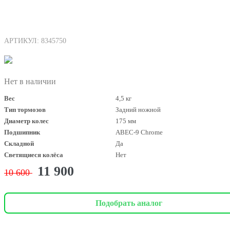
АРТИКУЛ: 8345750
Нет в наличии
Вес
4,5 кг
Тип тормозов
Задний ножной
Диаметр колес
175 мм
Подшипник
ABEC-9 Chrome
Складной
Да
Светящиеся колёса
Нет
11 900
10 600
Подобрать аналог