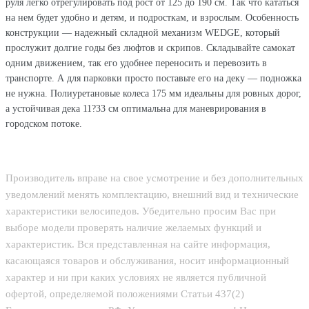
руля легко отрегулировать под рост от 125 до 190 см. Так что кататься
на нем будет удобно и детям, и подросткам, и взрослым. Особенность
конструкции — надежный складной механизм WEDGE, который
прослужит долгие годы без люфтов и скрипов. Складывайте самокат
одним движением, так его удобнее переносить и перевозить в
транспорте. А для парковки просто поставьте его на деку — подножка
не нужна. Полиуретановые колеса 175 мм идеальны для ровных дорог,
а устойчивая дека 11?33 см оптимальна для маневрирования в
городском потоке.
Производитель вправе на свое усмотрение и без дополнительных
уведомлений менять комплектацию, внешний вид и технические
характеристики велосипедов. Убедительно просим Вас при
выборе модели проверять наличие желаемых функций и
характеристик. Вся представленная на сайте информация,
касающаяся товаров и обслуживания, носит информационный
характер и ни при каких условиях не является публичной
офертой, определяемой положениями Статьи 437(2)