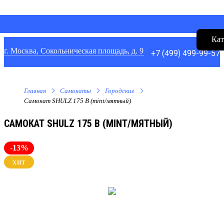
Кат
г. Москва, Сокольническая площадь, д. 9
+7 (499) 499-99-57
Главная
Самокаты
Городские
Самокат SHULZ 175 В (mint/мятный)
САМОКАТ SHULZ 175 В (MINT/МЯТНЫЙ)
-13%
ХИТ