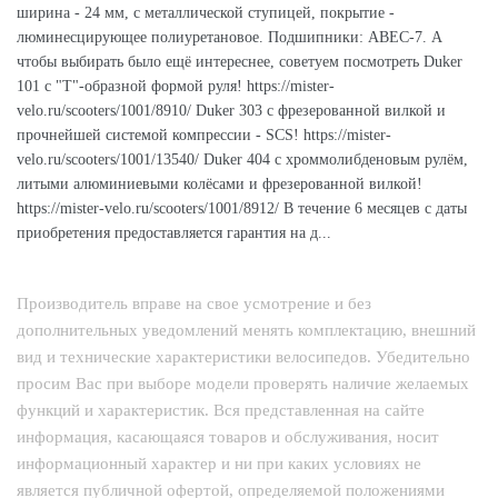
ширина - 24 мм, с металлической ступицей, покрытие -
люминесцирующее полиуретановое. Подшипники: ABEC-7. А
чтобы выбирать было ещё интереснее, советуем посмотреть Duker
101 с "T"-образной формой руля! https://mister-
velo.ru/scooters/1001/8910/ Duker 303 c фрезерованной вилкой и
прочнейшей системой компрессии - SCS! https://mister-
velo.ru/scooters/1001/13540/ Duker 404 с хроммолибденовым рулём,
литыми алюминиевыми колёсами и фрезерованной вилкой!
https://mister-velo.ru/scooters/1001/8912/ В течение 6 месяцев с даты
приобретения предоставляется гарантия на д...
Производитель вправе на свое усмотрение и без
дополнительных уведомлений менять комплектацию, внешний
вид и технические характеристики велосипедов. Убедительно
просим Вас при выборе модели проверять наличие желаемых
функций и характеристик. Вся представленная на сайте
информация, касающаяся товаров и обслуживания, носит
информационный характер и ни при каких условиях не
является публичной офертой, определяемой положениями