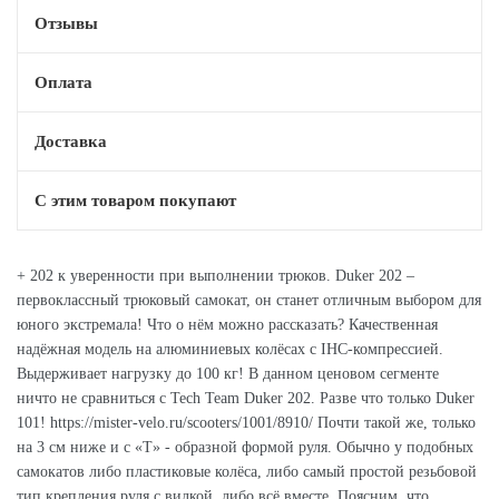
Отзывы
Оплата
Доставка
С этим товаром покупают
+ 202 к уверенности при выполнении трюков. Duker 202 –
первоклассный трюковый самокат, он станет отличным выбором для
юного экстремала! Что о нём можно рассказать? Качественная
надёжная модель на алюминиевых колёсах с IHC-компрессией.
Выдерживает нагрузку до 100 кг! В данном ценовом сегменте
ничто не сравниться с Tech Team Duker 202. Разве что только Duker
101! https://mister-velo.ru/scooters/1001/8910/ Почти такой же, только
на 3 см ниже и с «T» - образной формой руля. Обычно у подобных
самокатов либо пластиковые колёса, либо самый простой резьбовой
тип крепления руля с вилкой, либо всё вместе. Поясним, что