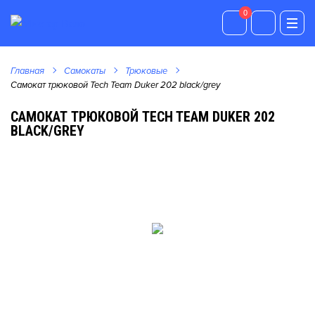
0
0
Главная
Самокаты
Трюковые
Самокат трюковой Tech Team Duker 202 black/grey
САМОКАТ ТРЮКОВОЙ TECH TEAM DUKER 202
BLACK/GREY