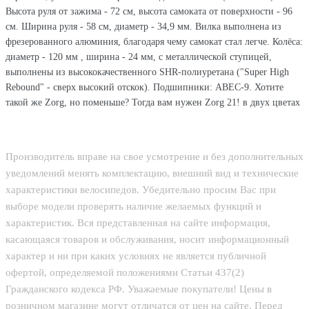
Высота руля от зажима - 72 см, высота самоката от поверхности - 96
см. Ширина руля - 58 см, диаметр - 34,9 мм. Вилка выполнена из
фрезерованного алюминия, благодаря чему самокат стал легче. Колёса:
диаметр - 120 мм , ширина - 24 мм, с металлической ступицей,
выполнены из высококачественного SHR-полиуретана ("Super High
Rebound" - сверх высокий отскок). Подшипники: ABEC-9. Хотите
такой же Zorg, но поменьше? Тогда вам нужен Zorg 21! в двух цветах
Производитель вправе на свое усмотрение и без дополнительных
уведомлений менять комплектацию, внешний вид и технические
характеристики велосипедов. Убедительно просим Вас при
выборе модели проверять наличие желаемых функций и
характеристик. Вся представленная на сайте информация,
касающаяся товаров и обслуживания, носит информационный
характер и ни при каких условиях не является публичной
офертой, определяемой положениями Статьи 437(2)
Гражданского кодекса РФ. Уважаемые покупатели! Цены в
розничном магазине могут отличатся от цен на сайте. Перед