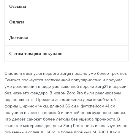
Отзывы
Оплата
Доставка
С этим товаром покупают
С момента выпуска первого Zorgа прошло уже более трех лет.
Самокат пользуется заслуженной популярностью и получил
уже дополнения в виде уменьшенной версии Zorg21 и версии
без нижнего фендера. В новом Zorg Pro были реализованы
ряд новшеств: - Прежняя алюминиевая дека коробчатой
формы шириной 14 см, длиной 56 см и футспейсом 41 см
получила вырезы в верхней и нижней ненагруженных частях,
что делает самокат более легким без ущерба прочности. В
качестве материала для деки Zorg Pro теперь используется не
привычный сплав AL 6061, а более прочный AL 7003. Как и