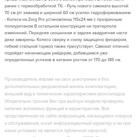
ранее с термообработкой Т6. - Руль нового самоката высотой
70 см (от зажима) и шириной 60 см усилен гидроформованием
- Колеса на Zorg Pro установлены 115х24 мм с прозрачным
полиуретаном В остальном конструкция не претерпела
изменений. Передняя скошенная и задняя квадратная части
деки заварены. Колесо сверху и снизу защищено фендером,
гибкий стальной тормоз также присутствует. Самокат отлично
подойдет начинающим райдерам, добившимся уже
определенных успехов в катании ростом от 170 до 185 см.
Производитель вправе на свое усмотрение и без
дополнительных уведомлений менять комплектацию,
внешний вид и технические характеристики велосипедов.
Убедительно просим Вас при выборе модели проверять
наличие желаемых функций и характеристик. Вся
представленная на сайте информация, касающаяся товаров
и обслуживания, носит информационный характер и ни при
каких условиях не является публичной офертой,