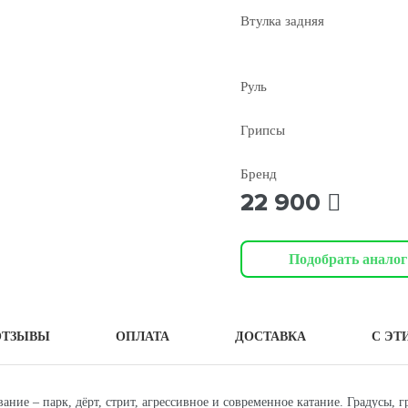
Втулка задняя
Руль
Грипсы
Бренд
22 900
Подобрать аналог
ОТЗЫВЫ
ОПЛАТА
ДОСТАВКА
С ЭТ
е – парк, дёрт, стрит, агрессивное и современное катание. Градусы, гр