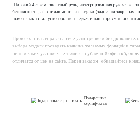
Широкий 4-х компонентный руль, интегрированная рулевая колонк
безопасности, лёгкие алюминиевые втулки (задняя на закрытых 
новой вилки с конусной формой перьев и наши трёхкомпонентны
Производитель вправе на свое усмотрение и без дополнител
выборе модели проверять наличие желаемых функций и харак
ни при каких условиях не является публичной офертой, опр
отличатся от цен на сайте. Перед заказом, обращайтесь к н
Подарочные
сертификаты