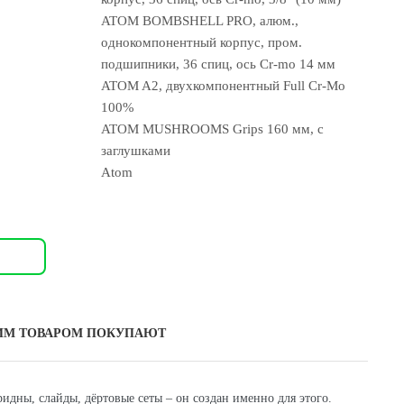
ATOM BOMBSHELL PRO, алюм.,
однокомпонентный корпус, пром.
подшипники, 36 спиц, ось Cr-mo 14 мм
ATOM A2, двухкомпонентный Full Cr-Mo
100%
ATOM MUSHROOMS Grips 160 мм, с
заглушками
Atom
ИМ ТОВАРОМ ПОКУПАЮТ
идны, слайды, дёртовые сеты – он создан именно для этого.