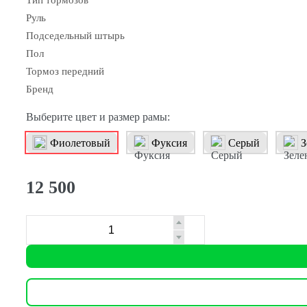
Тип тормозов
Руль
Подседельный штырь
Пол
Тормоз передний
Бренд
Выберите цвет и размер рамы:
Фиолетовый
Фуксия
Серый
З
12 500