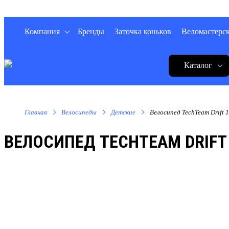
Компания
Бренды
Заточка коньков
Веломастерс
Каталог
Главная
Велосипеды
Детские
Велосипед TechTeam Drift 
ВЕЛОСИПЕД TECHTEAM DRIFT