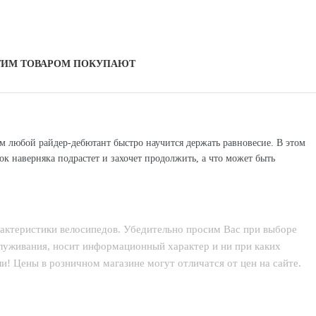
ТИМ ТОВАРОМ ПОКУПАЮТ
м любой райдер-дебютант быстро научится держать равновесие. В этом
к наверняка подрастет и захочет продолжить, а что может быть
рактеристики велосипедов. Убедительно просим Вас при выборе
служивания, носит информационный характер и ни при каких
! Цены в розничном магазине могут отличатся от цен на сайте.