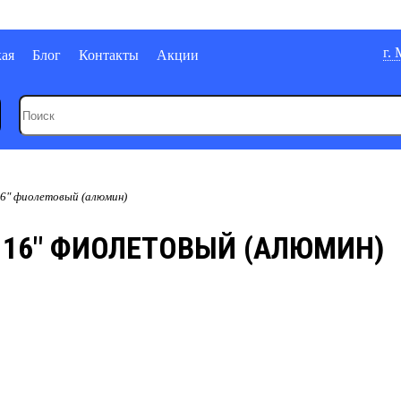
г.
кая
Блог
Контакты
Акции
16" фиолетовый (алюмин)
 16" ФИОЛЕТОВЫЙ (АЛЮМИН)