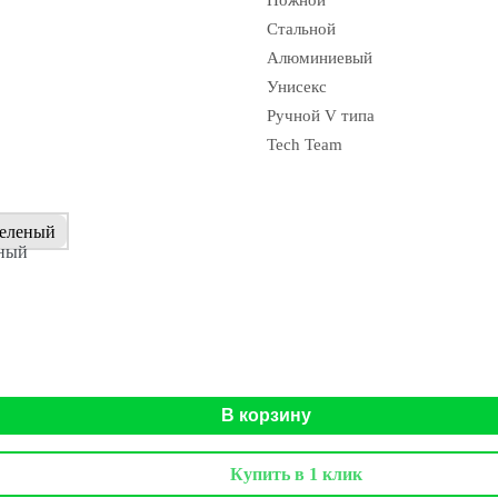
Ножной
Стальной
Алюминиевый
Унисекс
Ручной V типа
Tech Team
еленый
В корзину
Купить в 1 клик