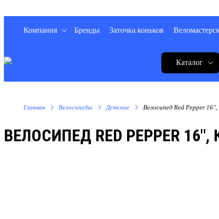
Компания
Бренды
Заточка коньков
Веломастерс
Каталог
Главная
Велосипеды
Детские
Велосипед Red Pepper 16",
ВЕЛОСИПЕД RED PEPPER 16", 