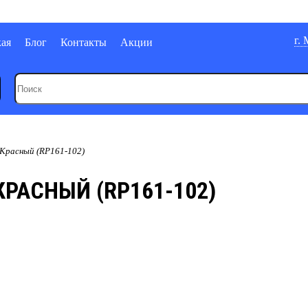
г.
кая
Блог
Контакты
Акции
 Красный (RP161-102)
КРАСНЫЙ (RP161-102)