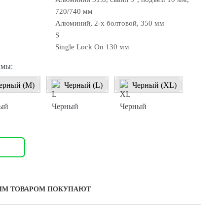
720/740 мм
Алюминий, 2-х болтовой, 350 мм
S
Single Lock On 130 мм
амы:
ерный (M)
Черный (L)
Черный (XL)
ИМ ТОВАРОМ ПОКУПАЮТ