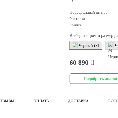
Подседельный штырь
Ростовка
Грипсы
Выберите цвет и размер р
Черный (S)
Ч
60 890
Подобрать аналог
ОТЗЫВЫ
ОПЛАТА
ДОСТАВКА
С ЭТ