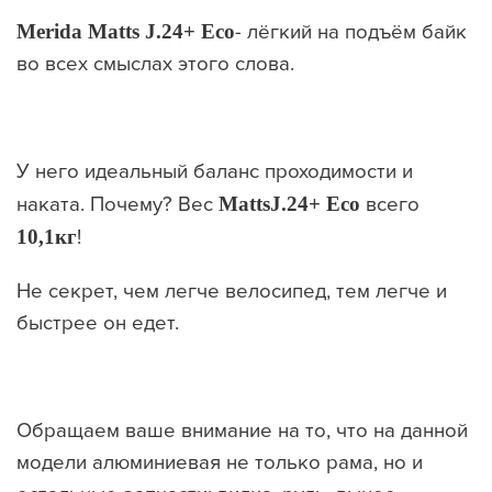
Merida Matts J.24+ Eco
- лёгкий на подъём байк
во всех смыслах этого слова.
У него идеальный баланс проходимости и
наката. Почему? Вес
Matts
J
.24+
Eco
всего
10,1
кг
!
Не секрет, чем легче велосипед, тем легче и
быстрее он едет.
Обращаем ваше внимание на то, что на данной
модели алюминиевая не только рама, но и