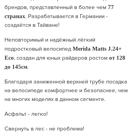
брендов, представленный в более чем
77
странах
. Разрабатывается в Германии -
создаётся в Тайване!
Неповторимый и надёжный лёгкий
подростковый велосипед
Merida Matts J.24+
Eco
, создан для юных райдеров ростом
от
128
до
145
см
.
Благодаря заниженной верхней трубе посадка
на велосипеде комфортнее и безопаснее, чем
на многих моделях в данном сегменте.
Асфальт - легко!
Свернуть в лес - не проблема!