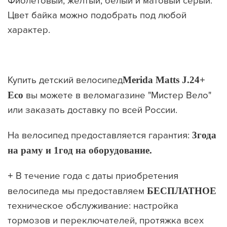
Фиолетовый, жёлтый, белый и матовый серый.
Цвет байка можно подобрать под любой
характер.
Купить детский велосипед
Merida Matts J.24+
Eco
вы можете в веломагазине "Мистер Вело"
или заказать доставку по всей России.
На велосипед предоставляется гарантия:
3
года
на раму и
1
год
на оборудование.
+
В течение года с даты приобретения
велосипеда мы предоставляем
БЕСПЛАТНОЕ
техническое обслуживание: настройка
тормозов и переключателей, протяжка всех