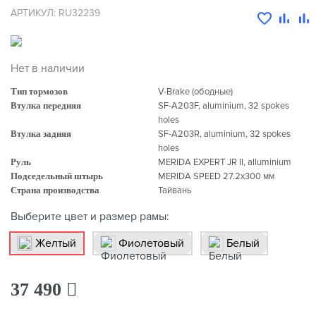
АРТИКУЛ: RU32239
Нет в наличии
Тип тормозов
V-Brake (ободные)
Втулка передняя
SF-A203F, aluminium, 32 spokes
holes
Втулка задняя
SF-A203R, aluminium, 32 spokes
holes
Руль
MERIDA EXPERT JR II, alluminium
Подседельный штырь
MERIDA SPEED 27.2х300 мм
Страна производства
Тайвань
Выберите цвет и размер рамы:
Желтый
Фиолетовый
Белый
37 490