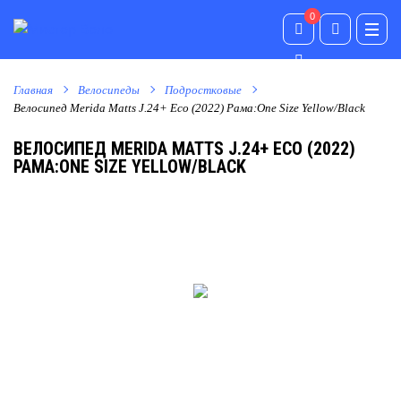
0
0
Главная
Велосипеды
Подростковые
Велосипед Merida Matts J.24+ Eco (2022) Рама:One Size Yellow/Black
ВЕЛОСИПЕД MERIDA MATTS J.24+ ECO (2022)
РАМА:ONE SIZE YELLOW/BLACK