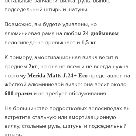
остальные запчасти: вилка, руль, вынос,
подседельный штырь и шатуны.
Возможно, вы будете удивлены, но
алюминиевая рама на любом
24-дюймовом
велосипеде не превышает и
1,5
кг
.
К примеру, амортизационная вилка весит в
среднем
2
кг
, но она не всем и не всегда нужна,
поэтому
Merida Matts J.24+ Eco
представлен на
жёсткой алюминиевой вилке: она весит около
600 грамм
и не требует обслуживания.
На большинстве подростковых велосипедах вы
встретите стальную или амортизационную
вилку, стальные руль, шатуны и подседельный
штырь.