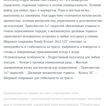
управление, надежные тормоза и полная универсальность. Лучший
выбор для любых трасс и маршрутов. Рама и жесткая вилка
выполнены из алюминия, благодаря чему отличаются легким весом,
прочностью, полным контролем над управлением и долговечностью
эксплуатации. Трансмиссия 1х7 скоростей обеспечивает плавное и
точное переключение передач, а механические дисковые тормоза
гарантируют мгновенную остановку в любых погодных условиях.
Широкие покрышки Kenda Kruiser 26x2.125" отвечают за
проходимость и стабильность на трассе, уверенность в поворотах и
готовы к невероятным приключениям всегда и везде.
Отличительные особенности - Подростковый велосипед для любых
поездок. - Легкая и прочная алюминиевая рама. - Жесткая
алюминиевая вилка для контроля над управлением. - Трансмиссия
1х7 скоростей. - Дисковые механические тормоза. - Колеса 26". -
Широкие покрышки для стабильности на трассе.
Производитель вправе на свое усмотрение и без
дополнительных уведомлений менять комплектацию, внешний
вид и технические характеристики велосипедов. Убедительно