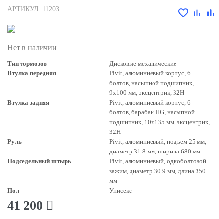
АРТИКУЛ: 11203
Нет в наличии
Тип тормозов
Дисковые механические
Втулка передняя
Pivit, алюминиевый корпус, 6
болтов, насыпной подшипник,
9х100 мм, эксцентрик, 32Н
Втулка задняя
Pivit, алюминиевый корпус, 6
болтов, барабан HG, насыпной
подшипник, 10х135 мм, эксцентрик,
32Н
Руль
Pivit, алюминиевый, подъем 25 мм,
диаметр 31.8 мм, ширина 680 мм
Подседельный штырь
Pivit, алюминиевый, одноболтовой
зажим, диаметр 30.9 мм, длина 350
мм
Пол
Унисекс
41 200