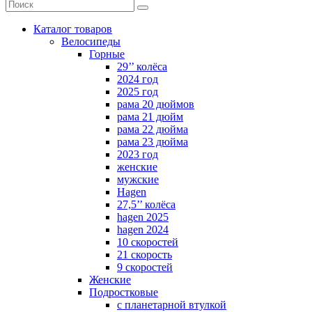
Каталог товаров
Велосипеды
Горные
29’’ колёса
2024 год
2025 год
рама 20 дюймов
рама 21 дюйм
рама 22 дюйма
рама 23 дюйма
2023 год
женские
мужские
Hagen
27,5’’ колёса
hagen 2025
hagen 2024
10 скоростей
21 скорость
9 скоростей
Женские
Подростковые
с планетарной втулкой