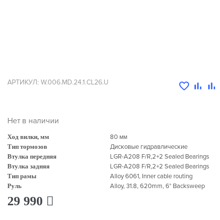
АРТИКУЛ: W.006.MD.24.1.CL26.U
Нет в наличии
Ход вилки, мм
80 мм
Тип тормозов
Дисковые гидравлические
Втулка передняя
LGR-A208 F/R,2+2 Sealed Bearings
Втулка задняя
LGR-A208 F/R,2+2 Sealed Bearings
Тип рамы
Alloy 6061, Inner cable routing
Руль
Alloy, 31.8, 620mm, 6° Backsweep
29 990