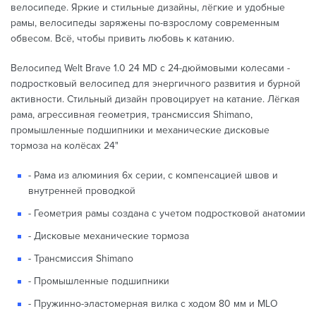
велосипеде. Яркие и стильные дизайны, лёгкие и удобные
рамы, велосипеды заряжены по-взрослому современным
обвесом. Всё, чтобы привить любовь к катанию.
Велосипед Welt Brave 1.0 24 MD с 24-дюймовыми колесами -
п
одростковый велосипед для энергичного развития и бурной
активности. Стильный дизайн провоцирует на катание. Лёгкая
рама, агрессивная геометрия, трансмиссия Shimano,
промышленные подшипники и механические дисковые
тормоза на колёсах 24"
- Рама из алюминия 6х серии, с компенсацией швов и
внутренней проводкой
- Геометрия рамы создана с учетом подростковой анатомии
- Дисковые механические тормоза
- Трансмиссия Shimano
- Промышленные подшипники
- Пружинно-эластомерная вилка с ходом 80 мм и MLO