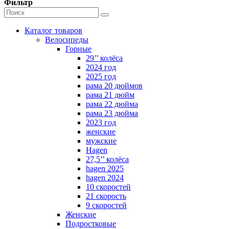
Фильтр
Каталог товаров
Велосипеды
Горные
29’’ колёса
2024 год
2025 год
рама 20 дюймов
рама 21 дюйм
рама 22 дюйма
рама 23 дюйма
2023 год
женские
мужские
Hagen
27,5’’ колёса
hagen 2025
hagen 2024
10 скоростей
21 скорость
9 скоростей
Женские
Подростковые