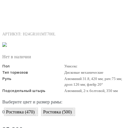
АРТИКУЛ: H24GR101MT700L
Нет в наличии
Пол
Унисекс
Тип тормозов
Дисковые механические
Руль
Алюминий 31.8, 420 мм; рич:75 мм;
дроп:126 мм; флейр 20°
Подседельный штырь
Алюминий, 2-х болтовой, 350 мм
Выберите цвет и размер рамы:
0
Ростовка (470)
Ростовка (500)