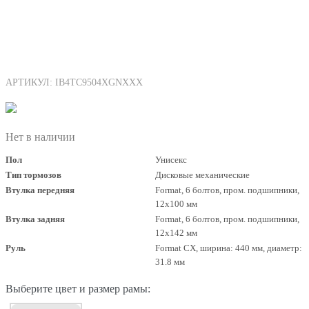
АРТИКУЛ: IB4TC9504XGNXXX
Нет в наличии
Пол
Унисекс
Тип тормозов
Дисковые механические
Втулка передняя
Format, 6 болтов, пром. подшипники,
12x100 мм
Втулка задняя
Format, 6 болтов, пром. подшипники,
12x142 мм
Руль
Format CX, ширина: 440 мм, диаметр:
31.8 мм
Выберите цвет и размер рамы: