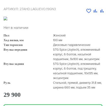
АРТИКУЛ: 27AHD.LAGUEVO.19GN3
Нет в наличии
Пол
Женский
Ход вилки, мм
100 мм
Тип тормозов
Дисковые гидравлические
Втулка передняя
STG Spice (Joytech), алюминиевый
корпус, 6 болтов, насыпной
подшипник, 9х100 мм, эксцентрик
Втулка задняя
STG Spice (Joytech), алюминиевый
корпус, 6 болтов, под трещотку,
насыпной подшипник, 10х135 мм,
эксцентрик
Руль
Стальной, прямой, диаметр 31.8 мм,
ширина 660 мм, подъем 35 мм
29 900