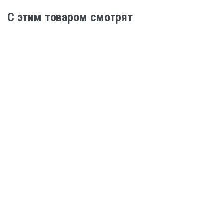
C этим товаром смотрят
Нет в наличии
Женские велосипеды
Велосипед Hagen Queen 8 27,5" M (2025) lilac
61 490
–-1%
Нет в наличии
Женские велосипеды