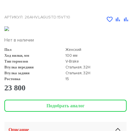
АРТИКУЛ: 26AHV.LAGUSTD.15VT10
Нет в наличии
Пол
Женский
Ход вилки, мм
100 мм
Тип тормозов
V-Brake
Втулка передняя
Стальная, 32H
Втулка задняя
Стальная, 32H
Ростовка
15
23 800
Подобрать аналог
Описание