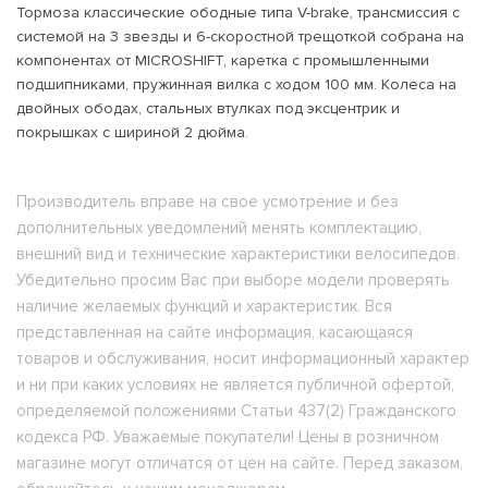
Тормоза классические ободные типа V-brake, трансмиссия с
системой на 3 звезды и 6-скоростной трещоткой собрана на
компонентах от MICROSHIFT, каретка с промышленными
подшипниками, пружинная вилка с ходом 100 мм. Колеса на
двойных ободах, стальных втулках под эксцентрик и
покрышках с шириной 2 дюйма.
Производитель вправе на свое усмотрение и без
дополнительных уведомлений менять комплектацию,
внешний вид и технические характеристики велосипедов.
Убедительно просим Вас при выборе модели проверять
наличие желаемых функций и характеристик. Вся
представленная на сайте информация, касающаяся
товаров и обслуживания, носит информационный характер
и ни при каких условиях не является публичной офертой,
определяемой положениями Статьи 437(2) Гражданского
кодекса РФ. Уважаемые покупатели! Цены в розничном
магазине могут отличатся от цен на сайте. Перед заказом,