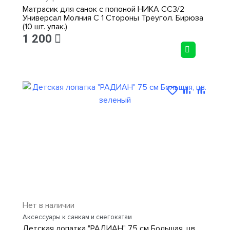
Матрасик для санок с попоной НИКА СС3/2
Универсал Молния С 1 Стороны Треугол. Бирюза
(10 шт. упак.)
1 200
Нет в наличии
Аксессуары к санкам и снегокатам
Детская лопатка "РАДИАН" 75 см Большая, цв.