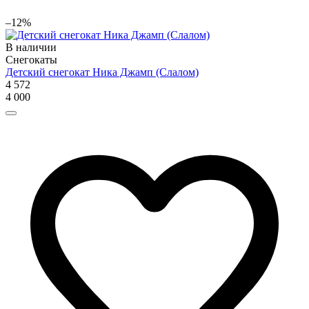
–12%
В наличии
Снегокаты
Детский снегокат Ника Джамп (Слалом)
4 572
4 000