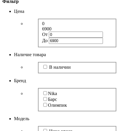
Фильтр
Цена
0
6900
От
До
Наличие товара
В наличии
Бренд
Nika
Барс
Олимпик
Модель