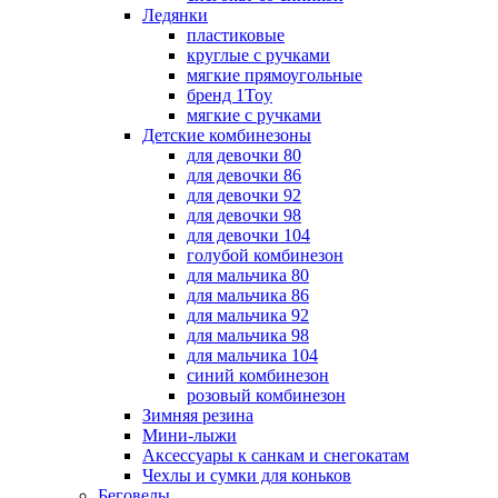
Ледянки
пластиковые
круглые с ручками
мягкие прямоугольные
бренд 1Toy
мягкие с ручками
Детские комбинезоны
для девочки 80
для девочки 86
для девочки 92
для девочки 98
для девочки 104
голубой комбинезон
для мальчика 80
для мальчика 86
для мальчика 92
для мальчика 98
для мальчика 104
синий комбинезон
розовый комбинезон
Зимняя резина
Мини-лыжи
Аксессуары к санкам и снегокатам
Чехлы и сумки для коньков
Беговелы