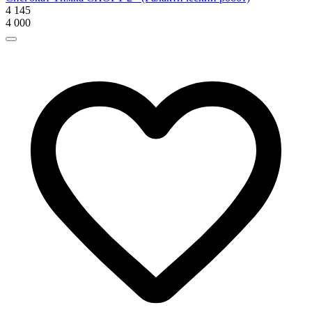
4 145
4 000