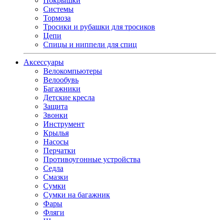
Покрышки
Системы
Тормоза
Тросики и рубашки для тросиков
Цепи
Спицы и ниппели для спиц
Аксессуары
Велокомпьютеры
Велообувь
Багажники
Детские кресла
Защита
Звонки
Инструмент
Крылья
Насосы
Перчатки
Противоугонные устройства
Седла
Смазки
Сумки
Сумки на багажник
Фары
Фляги