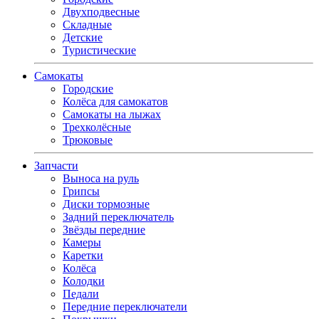
Двухподвесные
Складные
Детские
Туристические
Самокаты
Городские
Колёса для самокатов
Самокаты на лыжах
Трехколёсные
Трюковые
Запчасти
Выноса на руль
Грипсы
Диски тормозные
Задний переключатель
Звёзды передние
Камеры
Каретки
Колёса
Колодки
Педали
Передние переключатели