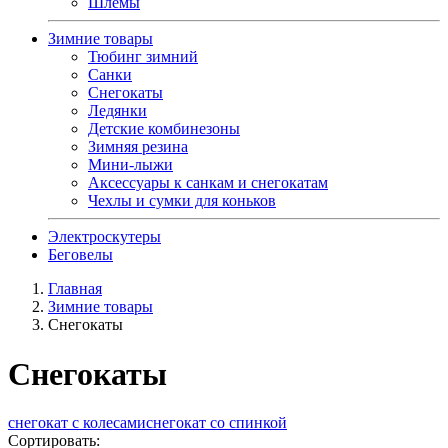
Шлемы
Зимние товары
Тюбинг зимний
Санки
Снегокаты
Ледянки
Детские комбинезоны
Зимняя резина
Мини-лыжи
Аксессуары к санкам и снегокатам
Чехлы и сумки для коньков
Электроскутеры
Беговелы
Главная
Зимние товары
Снегокаты
Снегокаты
снегокат с колесами
снегокат со спинкой
Сортировать: