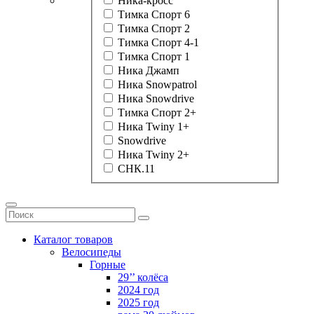
Ника-кросс
Тимка Спорт 6
Тимка Спорт 2
Тимка Спорт 4-1
Тимка Спорт 1
Ника Джамп
Ника Snowpatrol
Ника Snowdrive
Тимка Спорт 2+
Ника Twiny 1+
Snowdrive
Ника Twiny 2+
СНК.11
Каталог товаров
Велосипеды
Горные
29’’ колёса
2024 год
2025 год