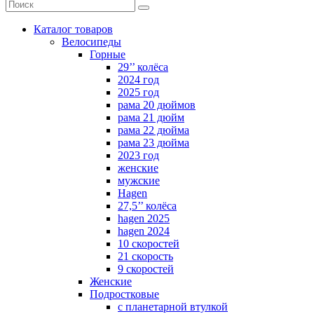
Каталог товаров
Велосипеды
Горные
29’’ колёса
2024 год
2025 год
рама 20 дюймов
рама 21 дюйм
рама 22 дюйма
рама 23 дюйма
2023 год
женские
мужские
Hagen
27,5’’ колёса
hagen 2025
hagen 2024
10 скоростей
21 скорость
9 скоростей
Женские
Подростковые
с планетарной втулкой