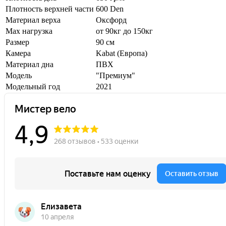
Плотность верхней части
600 Den
Материал верха
Оксфорд
Max нагрузка
от 90кг до 150кг
Размер
90 см
Камера
Kabat (Европа)
Материал дна
ПВХ
Модель
"Премиум"
Модельный год
2021