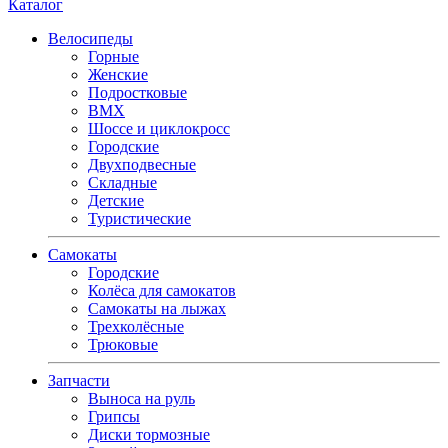
Каталог
Велосипеды
Горные
Женские
Подростковые
BMX
Шоссе и циклокросс
Городские
Двухподвесные
Складные
Детские
Туристические
Самокаты
Городские
Колёса для самокатов
Самокаты на лыжах
Трехколёсные
Трюковые
Запчасти
Выноса на руль
Грипсы
Диски тормозные