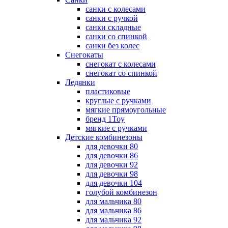
санки с колесами
санки с ручкой
санки складные
санки со спинкой
санки без колес
Снегокаты
снегокат с колесами
снегокат со спинкой
Ледянки
пластиковые
круглые с ручками
мягкие прямоугольные
бренд 1Toy
мягкие с ручками
Детские комбинезоны
для девочки 80
для девочки 86
для девочки 92
для девочки 98
для девочки 104
голубой комбинезон
для мальчика 80
для мальчика 86
для мальчика 92