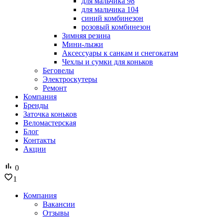
для мальчика 98
для мальчика 104
синий комбинезон
розовый комбинезон
Зимняя резина
Мини-лыжи
Аксессуары к санкам и снегокатам
Чехлы и сумки для коньков
Беговелы
Электроскутеры
Ремонт
Компания
Бренды
Заточка коньков
Веломастерская
Блог
Контакты
Акции
0
1
Компания
Вакансии
Отзывы