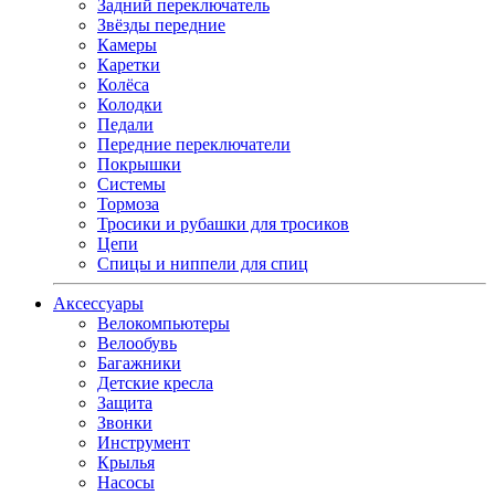
Задний переключатель
Звёзды передние
Камеры
Каретки
Колёса
Колодки
Педали
Передние переключатели
Покрышки
Системы
Тормоза
Тросики и рубашки для тросиков
Цепи
Спицы и ниппели для спиц
Аксессуары
Велокомпьютеры
Велообувь
Багажники
Детские кресла
Защита
Звонки
Инструмент
Крылья
Насосы