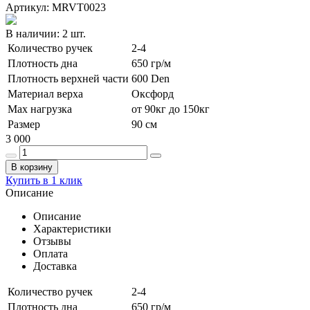
Артикул: MRVT0023
В наличии:
2 шт.
Количество ручек
2-4
Плотность дна
650 гр/м
Плотность верхней части
600 Den
Материал верха
Оксфорд
Max нагрузка
от 90кг до 150кг
Размер
90 см
3 000
В корзину
Купить в 1 клик
Описание
Описание
Характеристики
Отзывы
Оплата
Доставка
Количество ручек
2-4
Плотность дна
650 гр/м