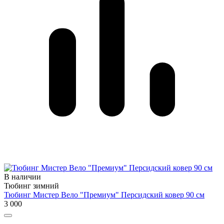
В наличии
Тюбинг зимний
Тюбинг Мистер Вело "Премиум" Персидский ковер 90 см
3 000