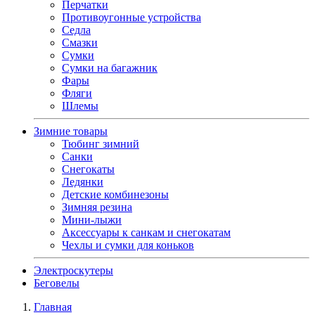
Перчатки
Противоугонные устройства
Седла
Смазки
Сумки
Сумки на багажник
Фары
Фляги
Шлемы
Зимние товары
Тюбинг зимний
Санки
Снегокаты
Ледянки
Детские комбинезоны
Зимняя резина
Мини-лыжи
Аксессуары к санкам и снегокатам
Чехлы и сумки для коньков
Электроскутеры
Беговелы
Главная