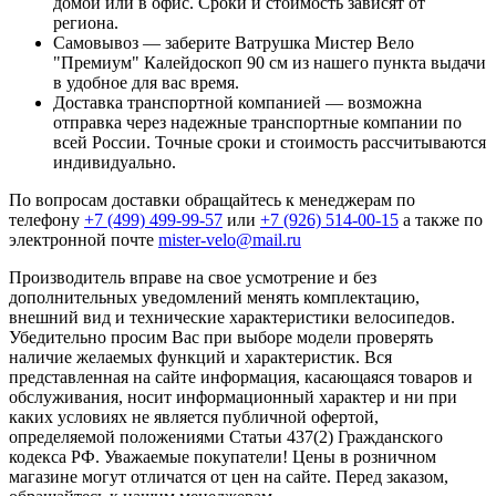
домой или в офис. Сроки и стоимость зависят от
региона.
Самовывоз — заберите Ватрушка Мистер Вело
"Премиум" Калейдоскоп 90 см из нашего пункта выдачи
в удобное для вас время.
Доставка транспортной компанией — возможна
отправка через надежные транспортные компании по
всей России. Точные сроки и стоимость рассчитываются
индивидуально.
По вопросам доставки обращайтесь к менеджерам по
телефону
+7 (499) 499-99-57
или
+7 (926) 514-00-15
а также по
электронной почте
mister-velo@mail.ru
Производитель вправе на свое усмотрение и без
дополнительных уведомлений менять комплектацию,
внешний вид и технические характеристики велосипедов.
Убедительно просим Вас при выборе модели проверять
наличие желаемых функций и характеристик. Вся
представленная на сайте информация, касающаяся товаров и
обслуживания, носит информационный характер и ни при
каких условиях не является публичной офертой,
определяемой положениями Статьи 437(2) Гражданского
кодекса РФ. Уважаемые покупатели! Цены в розничном
магазине могут отличатся от цен на сайте. Перед заказом,