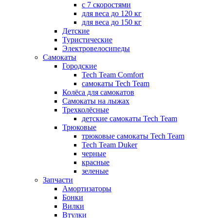
с 7 скоростями
для веса до 120 кг
для веса до 150 кг
Детские
Туристические
Электровелосипеды
Самокаты
Городские
Tech Team Comfort
самокаты Tech Team
Колёса для самокатов
Самокаты на лыжах
Трехколёсные
детские самокаты Tech Team
Трюковые
трюковые самокаты Tech Team
Tech Team Duker
черные
красные
зеленые
Запчасти
Амортизаторы
Бонки
Вилки
Втулки