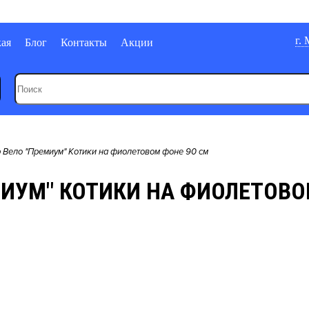
г.
кая
Блог
Контакты
Акции
 Вело "Премиум" Котики на фиолетовом фоне 90 см
ИУМ" КОТИКИ НА ФИОЛЕТОВО