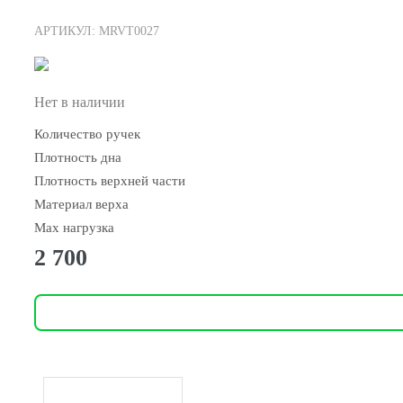
АРТИКУЛ: MRVT0027
Нет в наличии
Количество ручек
Плотность дна
Плотность верхней части
Материал верха
Max нагрузка
2 700