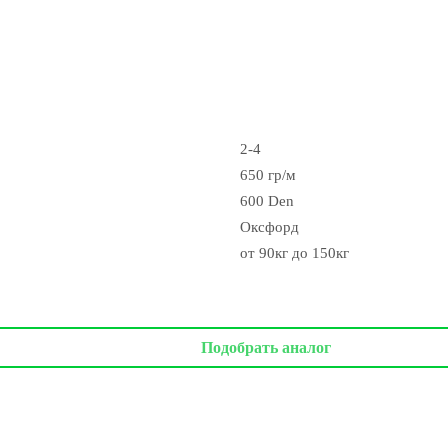
2-4
650 гр/м
600 Den
Оксфорд
от 90кг до 150кг
Подобрать аналог