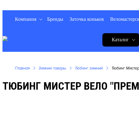
Компания
Бренды
Заточка коньков
Веломастерс
Каталог
Главная
Зимние товары
Тюбинг зимний
Тюбинг Мистер
ТЮБИНГ МИСТЕР ВЕЛО "ПРЕМ