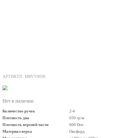
АРТИКУЛ: MRVT0030
Нет в наличии
Количество ручек
2-4
Плотность дна
650 гр/м
Плотность верхней части
600 Den
Материал верха
Оксфорд