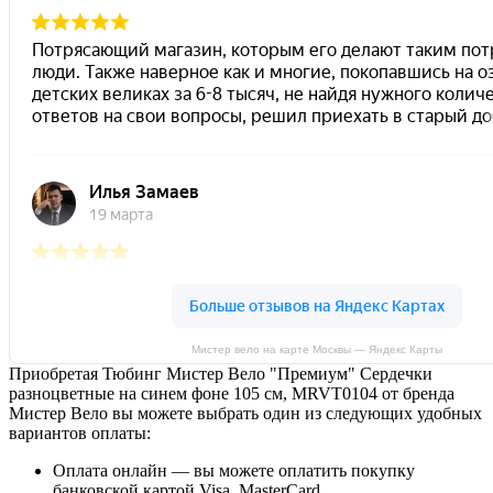
Мистер вело на карте Москвы — Яндекс Карты
Приобретая Тюбинг Мистер Вело "Премиум" Сердечки
разноцветные на синем фоне 105 см, MRVT0104 от бренда
Мистер Вело вы можете выбрать один из следующих удобных
вариантов оплаты:
Оплата онлайн — вы можете оплатить покупку
банковской картой Visa, MasterCard.