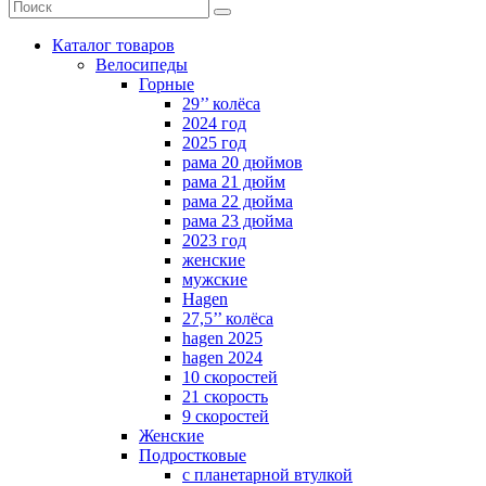
Каталог товаров
Велосипеды
Горные
29’’ колёса
2024 год
2025 год
рама 20 дюймов
рама 21 дюйм
рама 22 дюйма
рама 23 дюйма
2023 год
женские
мужские
Hagen
27,5’’ колёса
hagen 2025
hagen 2024
10 скоростей
21 скорость
9 скоростей
Женские
Подростковые
с планетарной втулкой