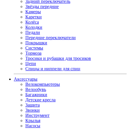
Задний переключатель
Звёзды передние
Камеры
Каретки
Колёса
Колодки
Педали
Передние переключатели
Покрышки
Системы
Тормоза
Тросики и рубашки для тросиков
Цепи
Спицы и ниппели для спиц
Аксессуары
Велокомпьютеры
Велообувь
Багажники
Детские кресла
Защита
Звонки
Инструмент
Крылья
Насосы