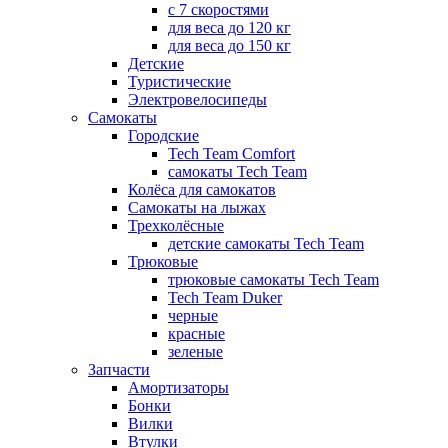
с 7 скоростями
для веса до 120 кг
для веса до 150 кг
Детские
Туристические
Электровелосипеды
Самокаты
Городские
Tech Team Comfort
самокаты Tech Team
Колёса для самокатов
Самокаты на лыжах
Трехколёсные
детские самокаты Tech Team
Трюковые
трюковые самокаты Tech Team
Tech Team Duker
черные
красные
зеленые
Запчасти
Амортизаторы
Бонки
Вилки
Втулки