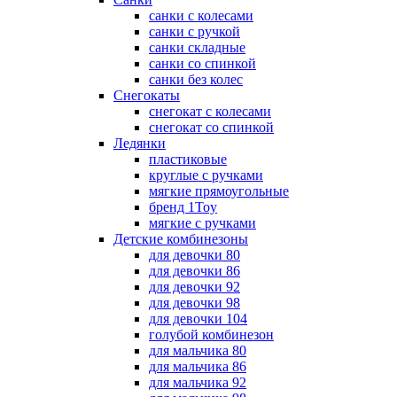
санки с колесами
санки с ручкой
санки складные
санки со спинкой
санки без колес
Снегокаты
снегокат с колесами
снегокат со спинкой
Ледянки
пластиковые
круглые с ручками
мягкие прямоугольные
бренд 1Toy
мягкие с ручками
Детские комбинезоны
для девочки 80
для девочки 86
для девочки 92
для девочки 98
для девочки 104
голубой комбинезон
для мальчика 80
для мальчика 86
для мальчика 92