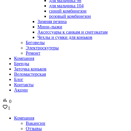
для мальчика 98
для мальчика 104
синий комбинезон
розовый комбинезон
Зимняя резина
Мини-лыжи
Аксессуары к санкам и снегокатам
Чехлы и сумки для коньков
Беговелы
Электроскутеры
Ремонт
Компания
Бренды
Заточка коньков
Веломастерская
Блог
Контакты
Акции
0
1
Компания
Вакансии
Отзывы