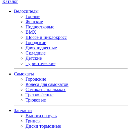
Каталог
Велосипеды
Горные
Женские
Подростковые
BMX
Шоссе и циклокросс
Городские
Двухподвесные
Складные
Детские
Туристические
Самокаты
Городские
Колёса для самокатов
Самокаты на лыжах
Трехколёсные
Трюковые
Запчасти
Выноса на руль
Грипсы
Диски тормозные