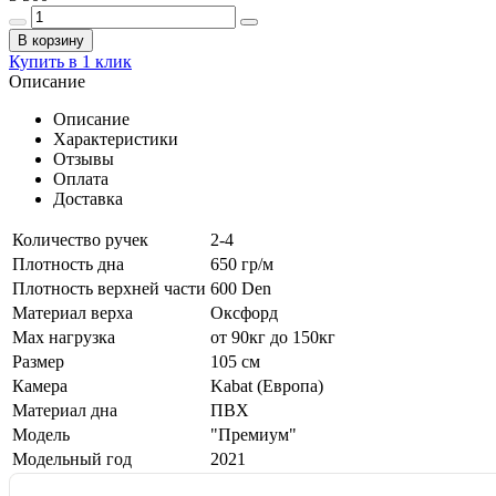
В корзину
Купить в 1 клик
Описание
Описание
Характеристики
Отзывы
Оплата
Доставка
Количество ручек
2-4
Плотность дна
650 гр/м
Плотность верхней части
600 Den
Материал верха
Оксфорд
Max нагрузка
от 90кг до 150кг
Размер
105 см
Камера
Kabat (Европа)
Материал дна
ПВХ
Модель
"Премиум"
Модельный год
2021