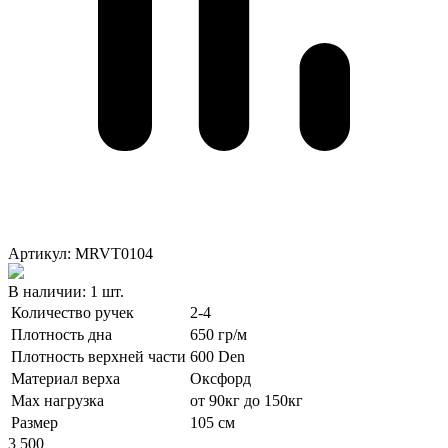
Артикул: MRVT0104
В наличии:
1 шт.
Количество ручек
2-4
Плотность дна
650 гр/м
Плотность верхней части
600 Den
Материал верха
Оксфорд
Max нагрузка
от 90кг до 150кг
Размер
105 см
3 500