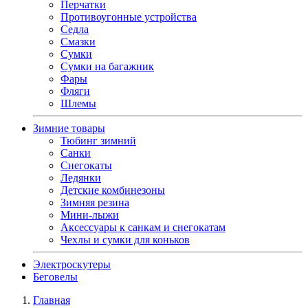
Перчатки
Противоугонные устройства
Седла
Смазки
Сумки
Сумки на багажник
Фары
Фляги
Шлемы
Зимние товары
Тюбинг зимний
Санки
Снегокаты
Ледянки
Детские комбинезоны
Зимняя резина
Мини-лыжи
Аксессуары к санкам и снегокатам
Чехлы и сумки для коньков
Электроскутеры
Беговелы
Главная