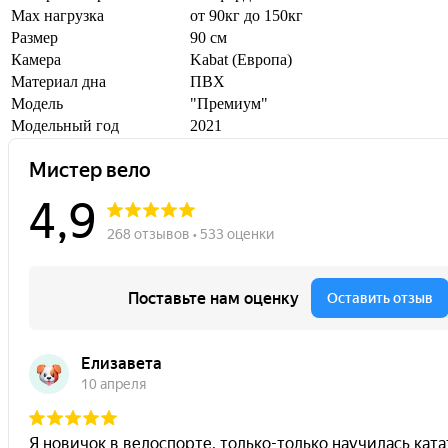
Max нагрузка
от 90кг до 150кг
Размер
90 см
Камера
Kabat (Европа)
Материал дна
ПВХ
Модель
"Премиум"
Модельный год
2021