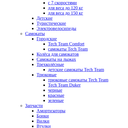
с 7 скоростями
для веса до 120 кг
для веса до 150 кг
Детские
Туристические
Электровелосипеды
Самокаты
Городские
Tech Team Comfort
самокаты Tech Team
Колёса для самокатов
Самокаты на лыжах
Трехколёсные
детские самокаты Tech Team
Трюковые
трюковые самокаты Tech Team
Tech Team Duker
черные
красные
зеленые
Запчасти
Амортизаторы
Бонки
Вилки
Втулки