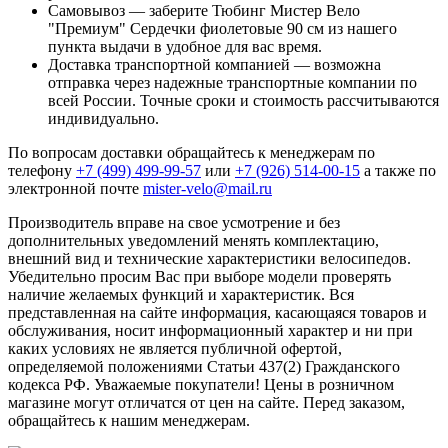
Самовывоз — заберите Тюбинг Мистер Вело
"Премиум" Сердечки фиолетовые 90 см из нашего
пункта выдачи в удобное для вас время.
Доставка транспортной компанией — возможна
отправка через надежные транспортные компании по
всей России. Точные сроки и стоимость рассчитываются
индивидуально.
По вопросам доставки обращайтесь к менеджерам по
телефону
+7 (499) 499-99-57
или
+7 (926) 514-00-15
а также по
электронной почте
mister-velo@mail.ru
Производитель вправе на свое усмотрение и без
дополнительных уведомлений менять комплектацию,
внешний вид и технические характеристики велосипедов.
Убедительно просим Вас при выборе модели проверять
наличие желаемых функций и характеристик. Вся
представленная на сайте информация, касающаяся товаров и
обслуживания, носит информационный характер и ни при
каких условиях не является публичной офертой,
определяемой положениями Статьи 437(2) Гражданского
кодекса РФ. Уважаемые покупатели! Цены в розничном
магазине могут отличатся от цен на сайте. Перед заказом,
обращайтесь к нашим менеджерам.