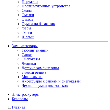
Перчатки
Противоугонные устройства
Седла
Смазки
Сумки
Сумки на багажник
Фары
Фляги
Шлемы
Зимние товары
Тюбинг зимний
Санки
Снегокаты
Ледянки
Детские комбинезоны
Зимняя резина
Мини-лыжи
Аксессуары к санкам и снегокатам
Чехлы и сумки для коньков
Электроскутеры
Беговелы
Главная