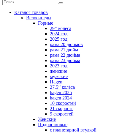
Каталог товаров
Велосипеды
Горные
29’’ колёса
2024 год
2025 год
рама 20 дюймов
рама 21 дюйм
рама 22 дюйма
рама 23 дюйма
2023 год
женские
мужские
Hagen
27,5’’ колёса
hagen 2025
hagen 2024
10 скоростей
21 скорость
9 скоростей
Женские
Подростковые
с планетарной втулкой