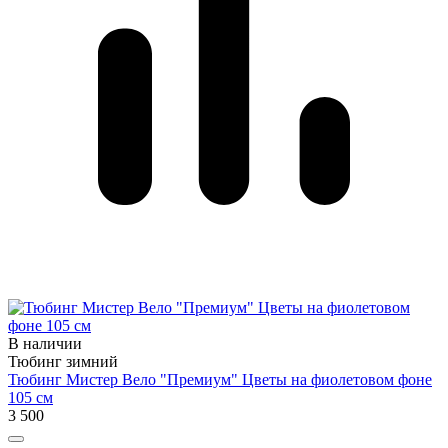
В наличии
Тюбинг зимний
Тюбинг Мистер Вело "Премиум" Цветы на фиолетовом фоне
105 см
3 500