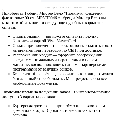
Мистер вело на карте Москвы — Яндекс Карты
Приобретая Тюбинг Мистер Вело "Премиум" Сердечки
фиолетовые 90 см, MRVT0046 от бренда Мистер Вело вы
можете выбрать один из следующих удобных вариантов
оплаты:
Оплата онлайн — вы можете оплатить покупку
банковской картой Visa, MasterCard.
Оплата при получении — возможность оплатить товар
наличными или переводом по СБП при доставке.
Рассрочка или кредит — оформите рассрочку или
кредит с минимальными переплатами в нашем
магазине, воспользовавшись нашими партнерскими
программами от ведущих банков.
Безналичный расчёт — для юридических лиц возможен
безналичный способ оплаты. Мы предоставляем все
необходимые документы.
Экономьте время на получении заказа. В интернет-магазине
доступно 3 варианта доставки:
Курьерская доставка — привезём заказ прямо к вам
домой или в офис. Сроки и стоимость зависят от
региона.