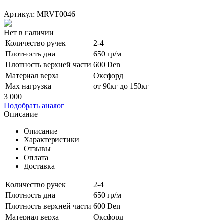
Артикул: MRVT0046
Нет в наличии
Количество ручек
2-4
Плотность дна
650 гр/м
Плотность верхней части
600 Den
Материал верха
Оксфорд
Max нагрузка
от 90кг до 150кг
3 000
Подобрать аналог
Описание
Описание
Характеристики
Отзывы
Оплата
Доставка
Количество ручек
2-4
Плотность дна
650 гр/м
Плотность верхней части
600 Den
Материал верха
Оксфорд