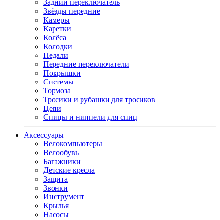
Задний переключатель
Звёзды передние
Камеры
Каретки
Колёса
Колодки
Педали
Передние переключатели
Покрышки
Системы
Тормоза
Тросики и рубашки для тросиков
Цепи
Спицы и ниппели для спиц
Аксессуары
Велокомпьютеры
Велообувь
Багажники
Детские кресла
Защита
Звонки
Инструмент
Крылья
Насосы