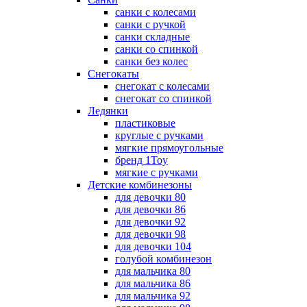
санки с колесами
санки с ручкой
санки складные
санки со спинкой
санки без колес
Снегокаты
снегокат с колесами
снегокат со спинкой
Ледянки
пластиковые
круглые с ручками
мягкие прямоугольные
бренд 1Toy
мягкие с ручками
Детские комбинезоны
для девочки 80
для девочки 86
для девочки 92
для девочки 98
для девочки 104
голубой комбинезон
для мальчика 80
для мальчика 86
для мальчика 92