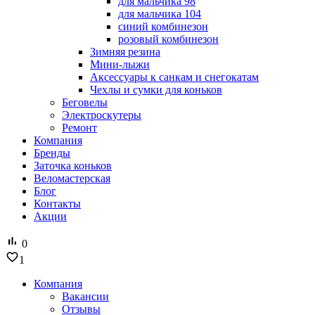
для мальчика 98
для мальчика 104
синий комбинезон
розовый комбинезон
Зимняя резина
Мини-лыжи
Аксессуары к санкам и снегокатам
Чехлы и сумки для коньков
Беговелы
Электроскутеры
Ремонт
Компания
Бренды
Заточка коньков
Веломастерская
Блог
Контакты
Акции
0
1
Компания
Вакансии
Отзывы