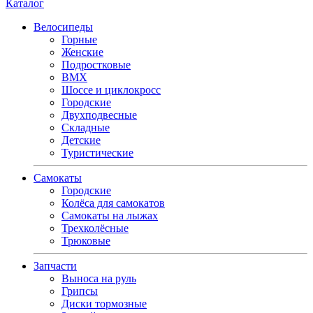
Каталог
Велосипеды
Горные
Женские
Подростковые
BMX
Шоссе и циклокросс
Городские
Двухподвесные
Складные
Детские
Туристические
Самокаты
Городские
Колёса для самокатов
Самокаты на лыжах
Трехколёсные
Трюковые
Запчасти
Выноса на руль
Грипсы
Диски тормозные