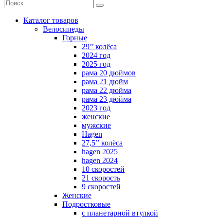
Каталог товаров
Велосипеды
Горные
29’’ колёса
2024 год
2025 год
рама 20 дюймов
рама 21 дюйм
рама 22 дюйма
рама 23 дюйма
2023 год
женские
мужские
Hagen
27,5’’ колёса
hagen 2025
hagen 2024
10 скоростей
21 скорость
9 скоростей
Женские
Подростковые
с планетарной втулкой